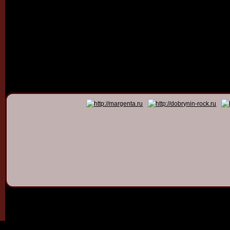
© 2011 - 2026
Dmitry Dob
All rights 