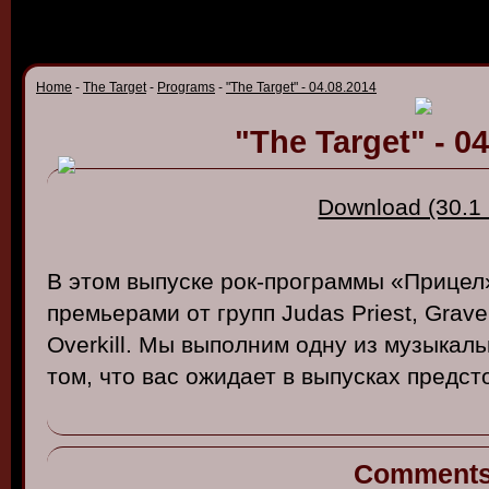
Home
-
The Target
-
Programs
-
"The Target" - 04.08.2014
"The Target" - 0
Download (30.1
В этом выпуске рок-программы «Прицел
премьерами от групп Judas Priest, Grave
Overkill. Мы выполним одну из музыкал
том, что вас ожидает в выпусках предс
Comment