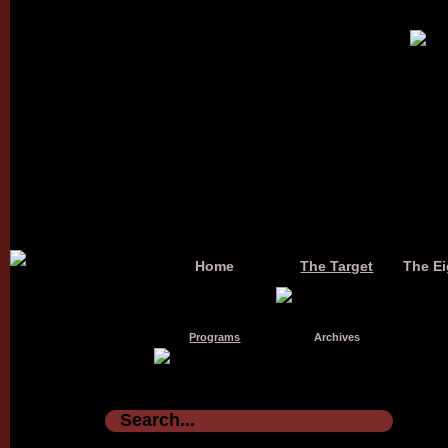
Home
The Target
The Ei
Programs
Archives