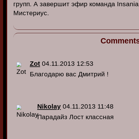
групп. А завершит эфир команда Insani
Мистериус.
Comment
Zot
04.11.2013 12:53
Благодарю вас Дмитрий !
Nikolay
04.11.2013 11:48
Парадайз Лост классная