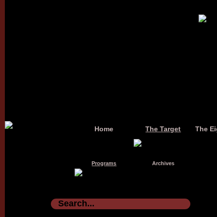
Home
The Target
The Ei
Programs
Archives