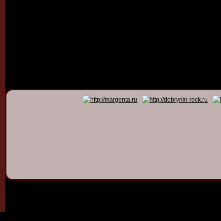
© 2011 - 2026
Dmitry Dob
All rights 