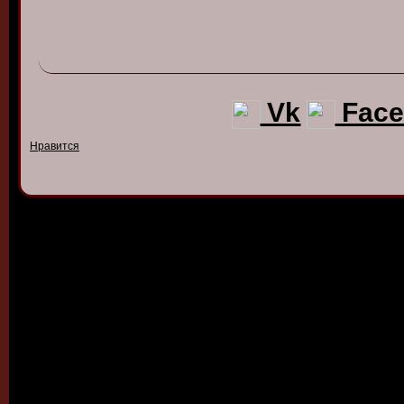
Vk
Face
Нравится