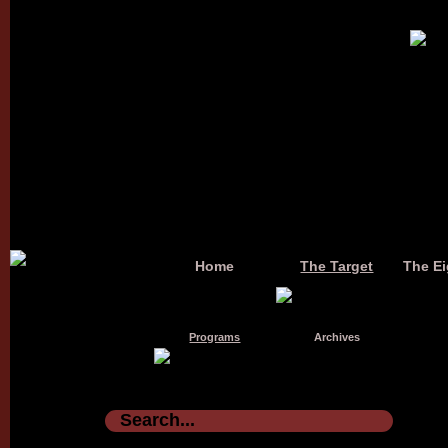
Home
The Target
The Ei
Programs
Archives