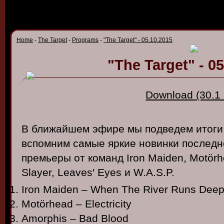
Home
-
The Target
-
Programs
-
"The Target" - 05.10.2015
"The Target" - 0
Download (30.1
В ближайшем эфире мы подведем итоги
вспомним самые яркие новинки последн
премьеры от команд Iron Maiden, Motörh
Slayer, Leaves' Eyes и W.A.S.P.
Iron Maiden – When The River Runs Dee
Motörhead – Electricity
Amorphis – Bad Blood