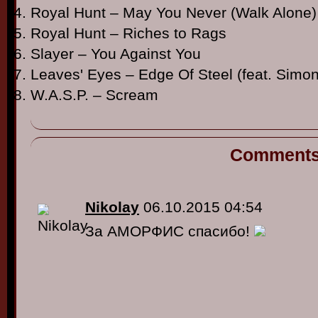
Royal Hunt – May You Never (Walk Alone)
Royal Hunt – Riches to Rags
Slayer – You Against You
Leaves' Eyes – Edge Of Steel (feat. Simo
W.A.S.P. – Scream
Comment
Nikolay
06.10.2015 04:54
За АМОРФИС спасибо!