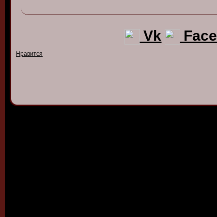
Vk
Face
Нравится