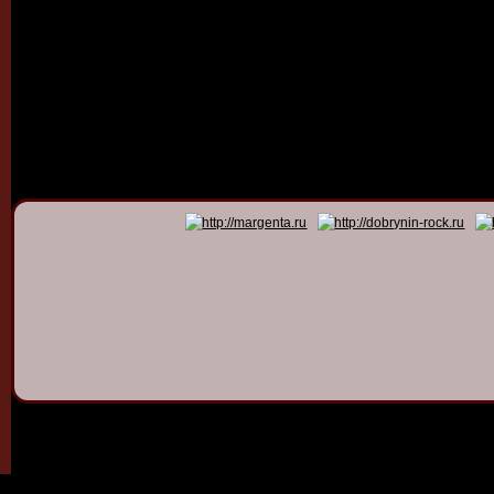
© 2011 - 2026
Dmitry Dob
All rights 