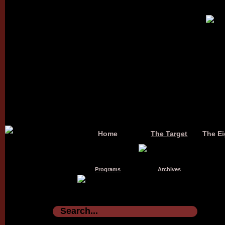
Home
The Target
The Ei
Programs
Archives