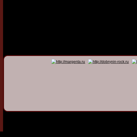
© 2011 - 2026
Dmitry Dob
All rights 