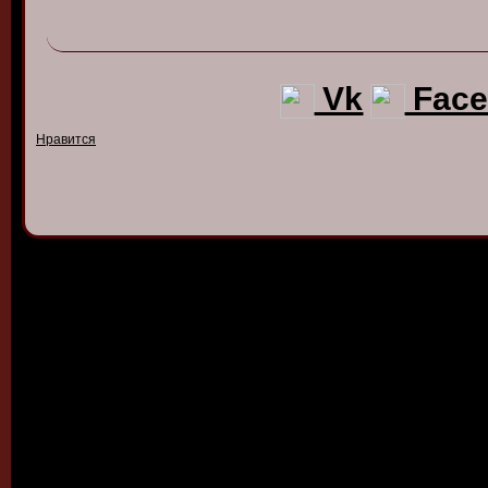
Vk
Face
Нравится