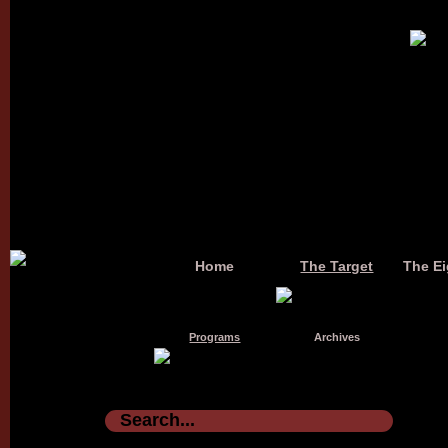
Home
The Target
The Ei
Programs
Archives