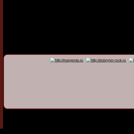
© 2011 - 2026
Dmitry Dob
All rights 