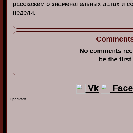
расскажем
о
знаменательных
датах
и
с
недели
.
Comment
No comments rec
be the first
Vk
Face
Нравится