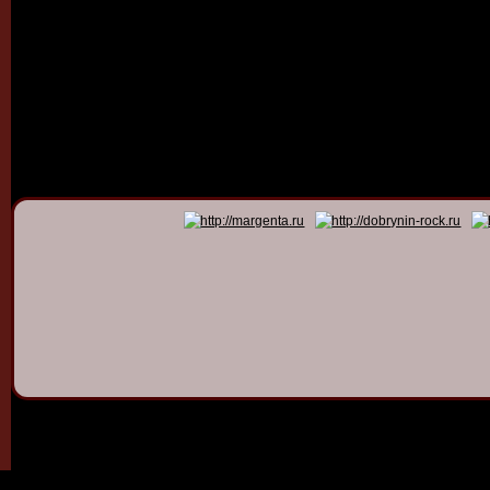
© 2011 - 2026
Dmitry Dob
All rights 