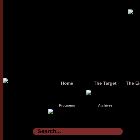
Home
The Target
The Ei
Programs
Archives