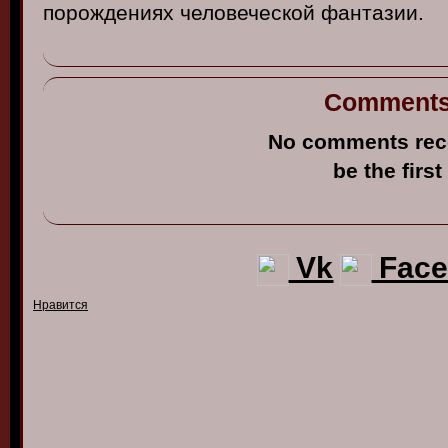
порождениях
чело
в
еческой
фантазии
.
Comment
No comments rec
be the first
Vk
Face
Нравится