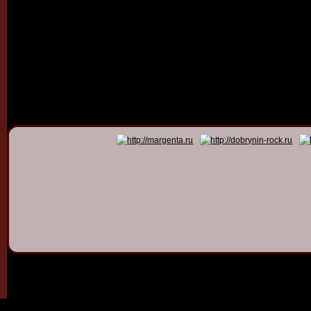
© 2011 - 2026
Dmitry Dob
All rights 