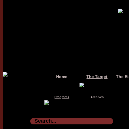
Home
The Target
The Ei
Programs
Archives