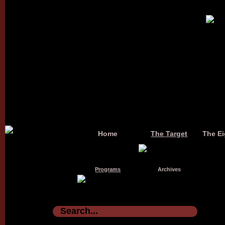
Home
The Target
The Ei
Programs
Archives