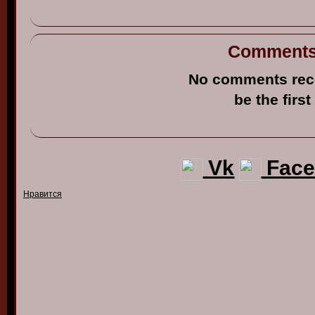
Comment
No comments rec
be the first
Vk
Face
Нравится