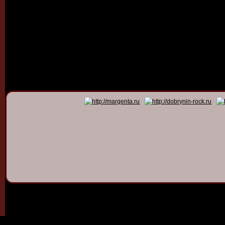
© 2011 - 2026
Dmitry Dob
All rights 