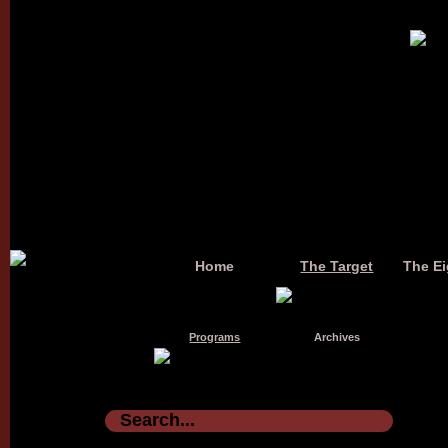
Home
The Target
The Ei
Programs
Archives