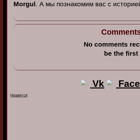
Morgul
. А мы познакомим вас с историе
Comment
No comments rec
be the first
Vk
Face
Нравится