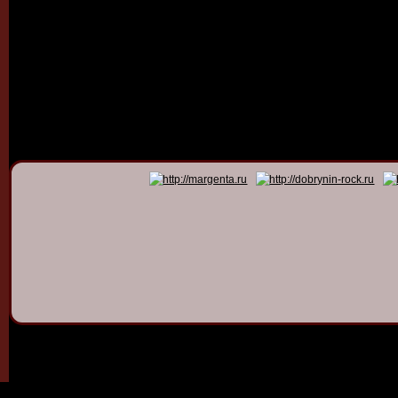
© 2011 - 2026
Dmitry Dob
All rights 