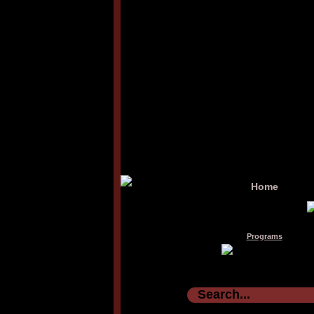
Home
Programs