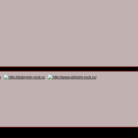
© 2011 - 2026
Dmitry Dobrynin’s Rock Programs