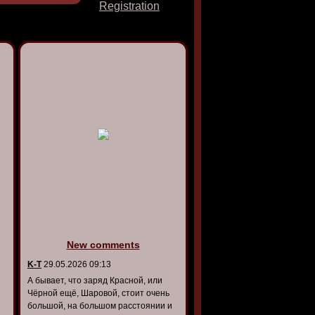
Registration
New comments
K-T
29.05.2026 09:13
А бывает, что заряд Красной, или
Чёрной ещё, Шаровой, стоит очень
большой, на большом расстоянии и