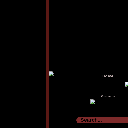
Home
Programs