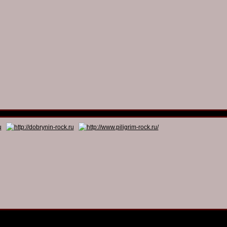
© 2011 - 2026
Dmitry Dobrynin’s Rock Programs