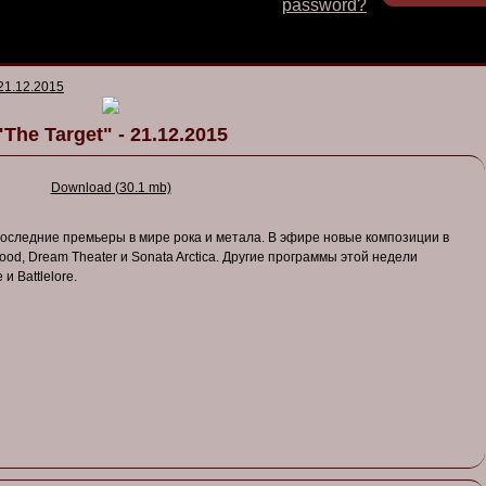
password?
 21.12.2015
"The Target" - 21.12.2015
Download (30.1 mb)
последние премьеры в мире рока и метала. В эфире новые композиции в
od, Dream Theater и Sonata Arctica. Другие программы этой недели
и Battlelore.