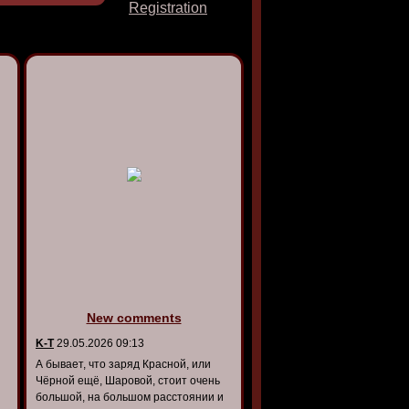
Registration
New comments
K-T
29.05.2026 09:13
А бывает, что заряд Красной, или
Чёрной ещё, Шаровой, стоит очень
большой, на большом расстоянии и