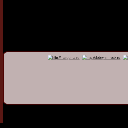
© 2011 - 2026
Dmitry Dob
All rights 