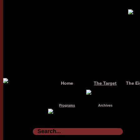
Home
The Target
The Ei
Programs
Archives