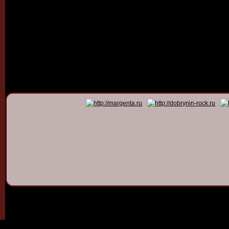
© 2011 - 2026
Dmitry Dob
All rights 