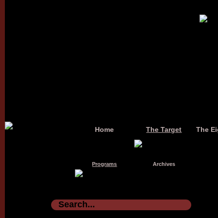
Home
The Target
The Ei
Programs
Archives