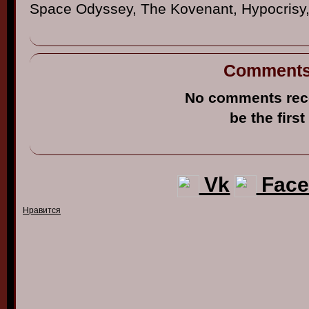
Space Odyssey, The
Kovenant
, Hypocrisy
Comment
No comments rec
be the first
Vk
Face
Нравится