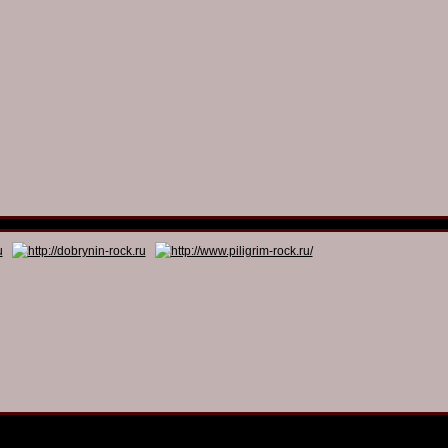
© 2011 - 2026
Dmitry Dobrynin’s Rock Programs