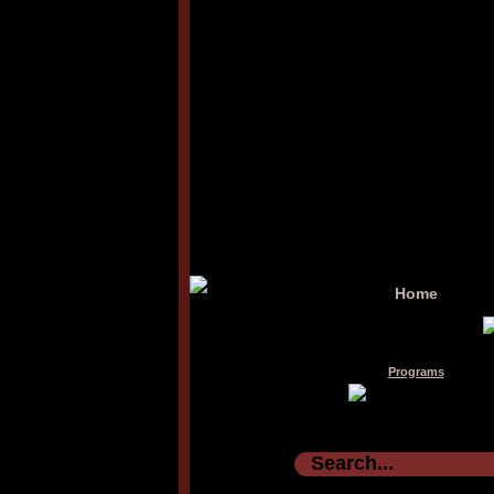
Home
Programs