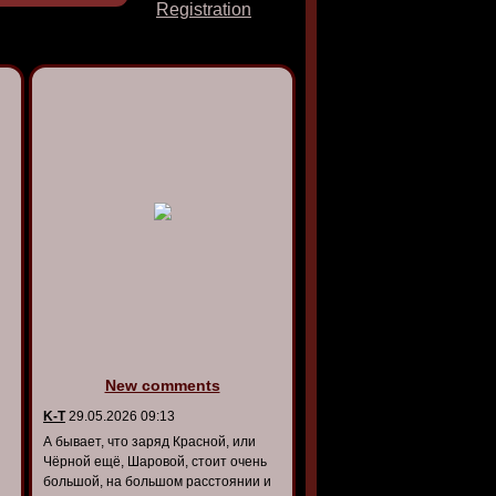
Registration
New comments
K-T
29.05.2026 09:13
А бывает, что заряд Красной, или
Чёрной ещё, Шаровой, стоит очень
большой, на большом расстоянии и