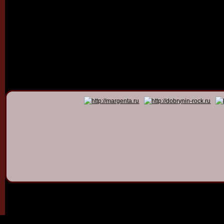
© 2011 - 2026
Dmitry Dob
All rights 