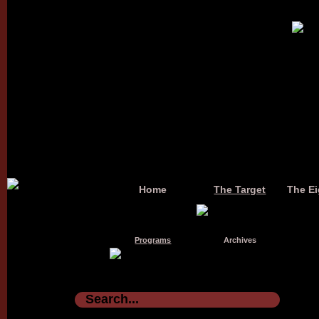
Home
The Target
The Ei
Programs
Archives