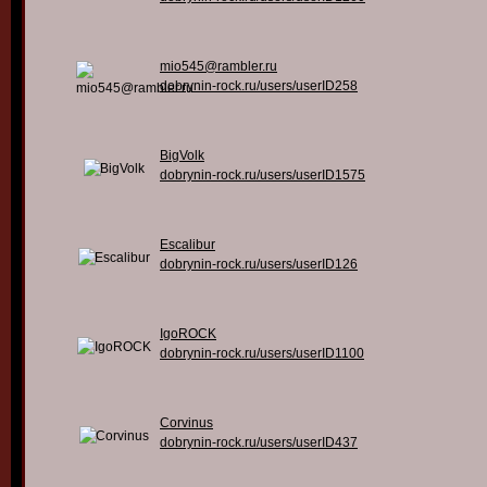
mio545@rambler.ru
dobrynin-rock.ru/users/userID258
BigVolk
dobrynin-rock.ru/users/userID1575
Escalibur
dobrynin-rock.ru/users/userID126
IgoROCK
dobrynin-rock.ru/users/userID1100
Corvinus
dobrynin-rock.ru/users/userID437