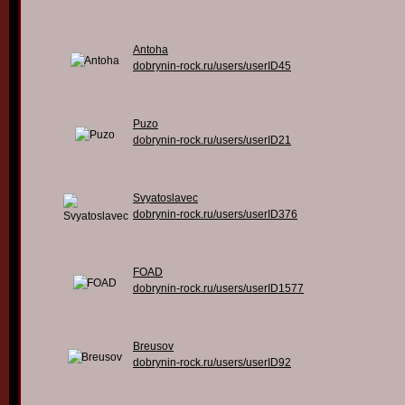
Antoha
dobrynin-rock.ru/users/userID45
Puzo
dobrynin-rock.ru/users/userID21
Svyatoslavec
dobrynin-rock.ru/users/userID376
FOAD
dobrynin-rock.ru/users/userID1577
Breusov
dobrynin-rock.ru/users/userID92