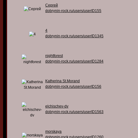
Сергей
dobrynin-rock.ru/users/userID155
4
dobrynin-rock.ru/users/userID1345
nightforest
dobrynin-rock.ru/users/userID1284
Katherina St.Morand
dobrynin-rock.ru/users/userID156
elchischev-dv
dobrynin-rock.ru/users/userID1563
morskaya
dobrynin-rock.ru/users/userID1260