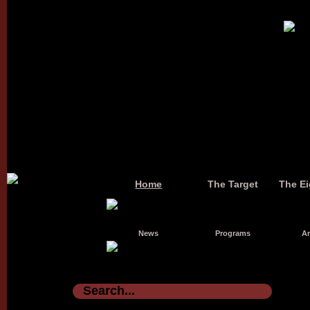
Home
The Target
The Ei
News
Programs
Ar