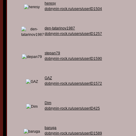
heresy
dobrynin-rock.ru/users/userID1504
den-tatarinov1987
dobrynin-rock.ru/users/userID1257
stepan79
dobrynin-rock.ru/users/userID1590
GAZ
dobrynin-rock.ru/users/userID1572
Dim
dobrynin-rock.ru/users/userID425
baruga
dobrynin-rock.ru/users/userID1589