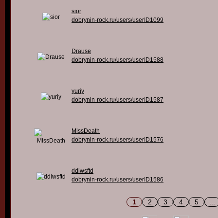
sior
dobrynin-rock.ru/users/userID1099
Drause
dobrynin-rock.ru/users/userID1588
yuriy
dobrynin-rock.ru/users/userID1587
MissDeath
dobrynin-rock.ru/users/userID1576
ddiwsftd
dobrynin-rock.ru/users/userID1586
1
2
3
4
5
...