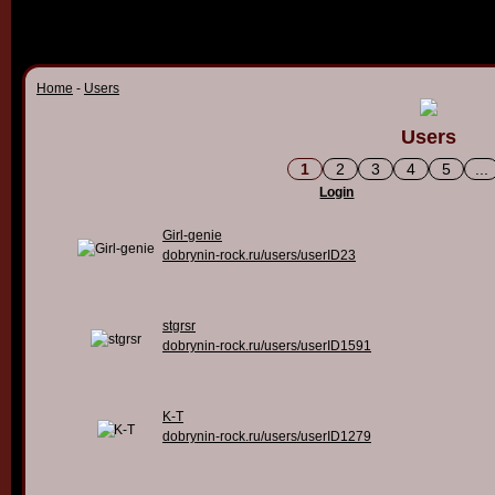
Home
-
Users
Users
1
2
3
4
5
...
Login
Girl-genie
dobrynin-rock.ru/users/userID23
stgrsr
dobrynin-rock.ru/users/userID1591
K-T
dobrynin-rock.ru/users/userID1279