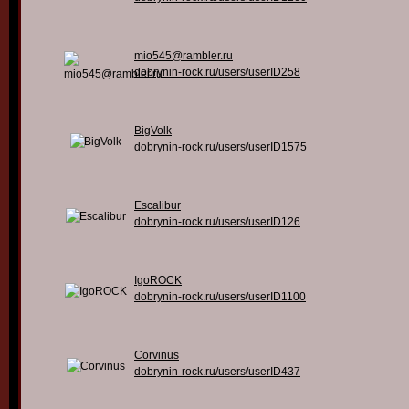
mio545@rambler.ru
dobrynin-rock.ru/users/userID258
BigVolk
dobrynin-rock.ru/users/userID1575
Escalibur
dobrynin-rock.ru/users/userID126
IgoROCK
dobrynin-rock.ru/users/userID1100
Corvinus
dobrynin-rock.ru/users/userID437