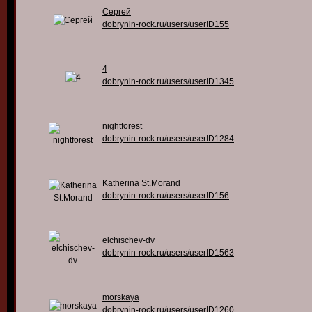
Сергей
dobrynin-rock.ru/users/userID155
4
dobrynin-rock.ru/users/userID1345
nightforest
dobrynin-rock.ru/users/userID1284
Katherina St.Morand
dobrynin-rock.ru/users/userID156
elchischev-dv
dobrynin-rock.ru/users/userID1563
morskaya
dobrynin-rock.ru/users/userID1260