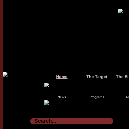
Home
The Target
The Ei
News
Programs
Ar