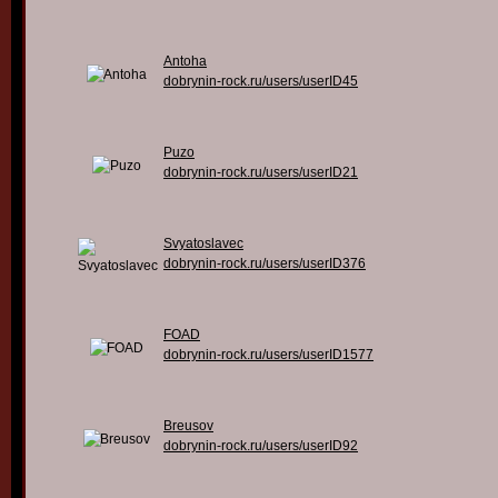
Antoha
dobrynin-rock.ru/users/userID45
Puzo
dobrynin-rock.ru/users/userID21
Svyatoslavec
dobrynin-rock.ru/users/userID376
FOAD
dobrynin-rock.ru/users/userID1577
Breusov
dobrynin-rock.ru/users/userID92