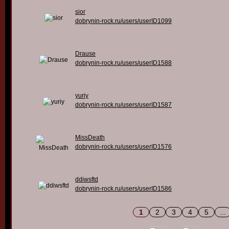
sior
dobrynin-rock.ru/users/userID1099
Drause
dobrynin-rock.ru/users/userID1588
yuriy
dobrynin-rock.ru/users/userID1587
MissDeath
dobrynin-rock.ru/users/userID1576
ddiwsftd
dobrynin-rock.ru/users/userID1586
1
2
3
4
5
...