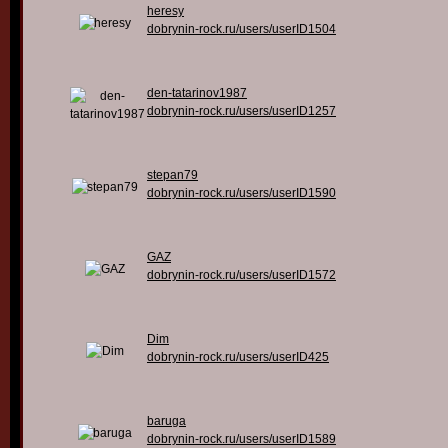
heresy
dobrynin-rock.ru/users/userID1504
den-tatarinov1987
dobrynin-rock.ru/users/userID1257
stepan79
dobrynin-rock.ru/users/userID1590
GAZ
dobrynin-rock.ru/users/userID1572
Dim
dobrynin-rock.ru/users/userID425
baruga
dobrynin-rock.ru/users/userID1589