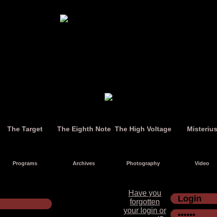
The Target
The Eighth Note
The High Voltage
Misteriu
Programs
Archives
Photography
Video
Have you
forgotten
your login or