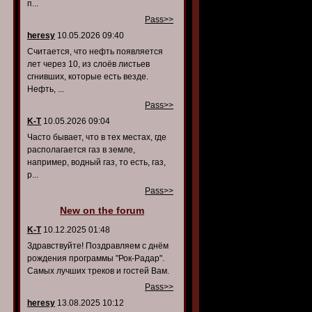
п...
Pass>>
heresy
10.05.2026 09:40
Считается, что нефть появляется
лет через 10, из слоёв листьев
сгнивших, которые есть везде.
Нефть, ...
Pass>>
K-T
10.05.2026 09:04
Часто бывает, что в тех местах, где
располагается газ в земле,
например, водный газ, то есть, газ,
р...
Pass>>
New on the forum
K-T
10.12.2025 01:48
Здравствуйте! Поздравляем с днём
рождения программы "Рок-Радар".
Самых лучших треков и гостей Вам.
Pass>>
heresy
13.08.2025 10:12