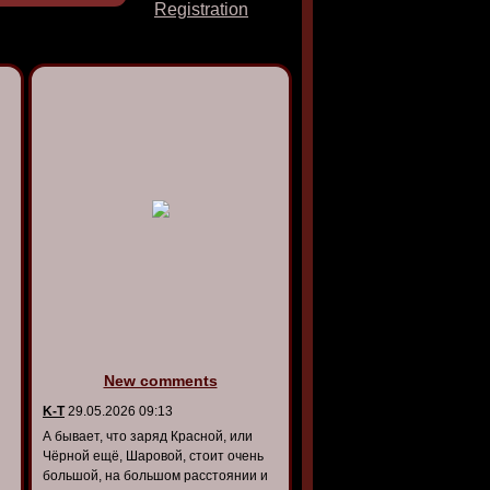
Registration
New comments
K-T
29.05.2026 09:13
А бывает, что заряд Красной, или
Чёрной ещё, Шаровой, стоит очень
большой, на большом расстоянии и