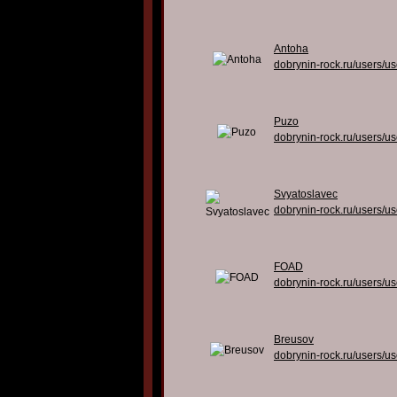
Antoha
dobrynin-rock.ru/users/u
Puzo
dobrynin-rock.ru/users/u
Svyatoslavec
dobrynin-rock.ru/users/u
FOAD
dobrynin-rock.ru/users/u
Breusov
dobrynin-rock.ru/users/u