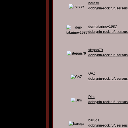
heresy
dobrynin-rock.ru/users/u
den-tatarinov1987
dobrynin-rock.ru/users/u
stepan79
dobrynin-rock.ru/users/u
GAZ
dobrynin-rock.ru/users/u
Dim
dobrynin-rock.ru/users/u
baruga
dobrynin-rock.ru/users/u