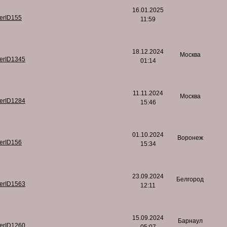
16.01.2025
serID155
11:59
18.12.2024
Москва
serID1345
01:14
11.11.2024
Москва
serID1284
15:46
01.10.2024
Воронеж
serID156
15:34
23.09.2024
Белгород
serID1563
12:11
15.09.2024
Барнаул
serID1260