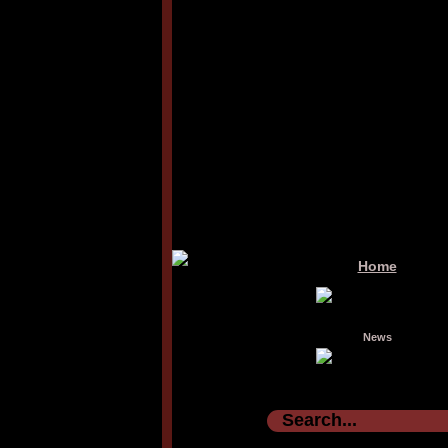
Home
News