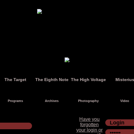
The Target
The Eighth Note
The High Voltage
Misteriu
Programs
Archives
Photography
Video
Have you
forgotten
your login or