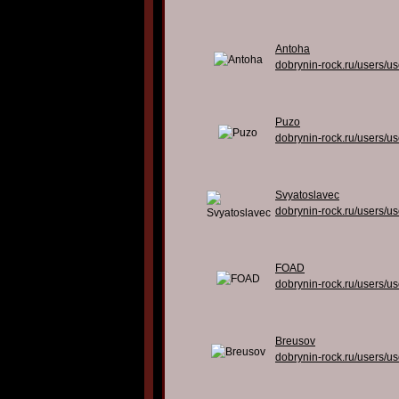
Antoha
dobrynin-rock.ru/users/u
Puzo
dobrynin-rock.ru/users/u
Svyatoslavec
dobrynin-rock.ru/users/u
FOAD
dobrynin-rock.ru/users/u
Breusov
dobrynin-rock.ru/users/u