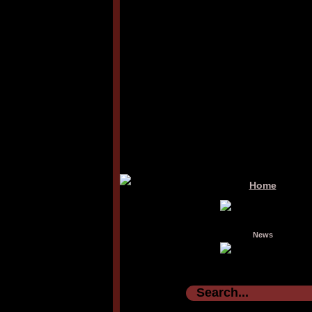
Home
News