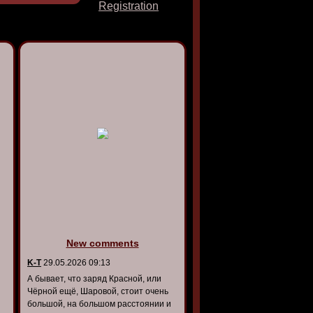
Registration
New comments
K-T
29.05.2026 09:13
А бывает, что заряд Красной, или
Чёрной ещё, Шаровой, стоит очень
большой, на большом расстоянии и