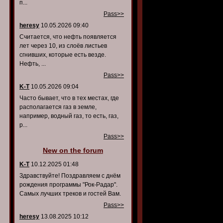
п...
Pass>>
heresy
10.05.2026 09:40
Считается, что нефть появляется
лет через 10, из слоёв листьев
сгнивших, которые есть везде.
Нефть, ...
Pass>>
K-T
10.05.2026 09:04
Часто бывает, что в тех местах, где
располагается газ в земле,
например, водный газ, то есть, газ,
р...
Pass>>
New on the forum
K-T
10.12.2025 01:48
Здравствуйте! Поздравляем с днём
рождения программы "Рок-Радар".
Самых лучших треков и гостей Вам.
Pass>>
heresy
13.08.2025 10:12