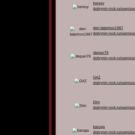
heresy
dobrynin-rock.ru/users/u
den-tatarinov1987
dobrynin-rock.ru/users/u
stepan79
dobrynin-rock.ru/users/u
GAZ
dobrynin-rock.ru/users/u
Dim
dobrynin-rock.ru/users/u
baruga
dobrynin-rock.ru/users/u