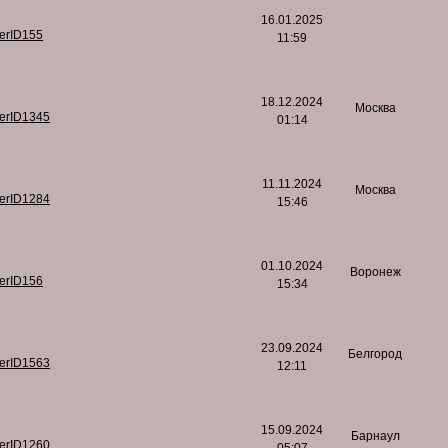
16.01.2025
serID155
11:59
18.12.2024
Москва
serID1345
01:14
11.11.2024
Москва
serID1284
15:46
01.10.2024
Воронеж
serID156
15:34
23.09.2024
Белгород
serID1563
12:11
15.09.2024
Барнаул
serID1260