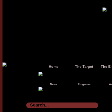
Home
The Target
The Ei
News
Programs
Ar