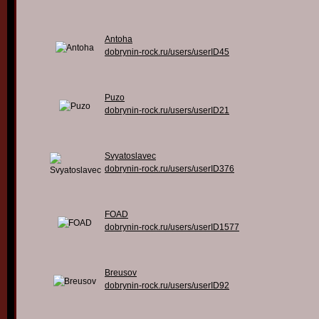
Antoha
dobrynin-rock.ru/users/userID45
Puzo
dobrynin-rock.ru/users/userID21
Svyatoslavec
dobrynin-rock.ru/users/userID376
FOAD
dobrynin-rock.ru/users/userID1577
Breusov
dobrynin-rock.ru/users/userID92