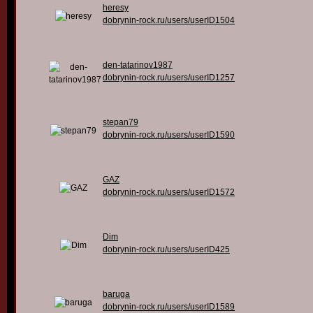
heresy
dobrynin-rock.ru/users/userID1504
den-tatarinov1987
dobrynin-rock.ru/users/userID1257
stepan79
dobrynin-rock.ru/users/userID1590
GAZ
dobrynin-rock.ru/users/userID1572
Dim
dobrynin-rock.ru/users/userID425
baruga
dobrynin-rock.ru/users/userID1589