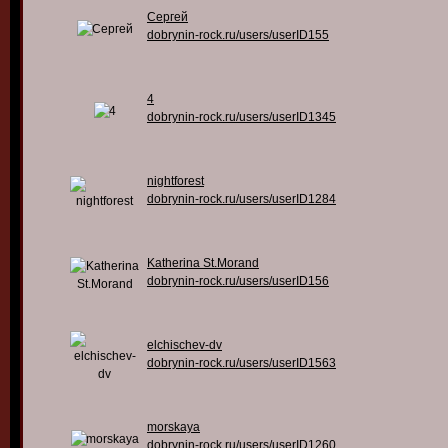
Сергей
dobrynin-rock.ru/users/userID155
4
dobrynin-rock.ru/users/userID1345
nightforest
dobrynin-rock.ru/users/userID1284
Katherina St.Morand
dobrynin-rock.ru/users/userID156
elchischev-dv
dobrynin-rock.ru/users/userID1563
morskaya
dobrynin-rock.ru/users/userID1260