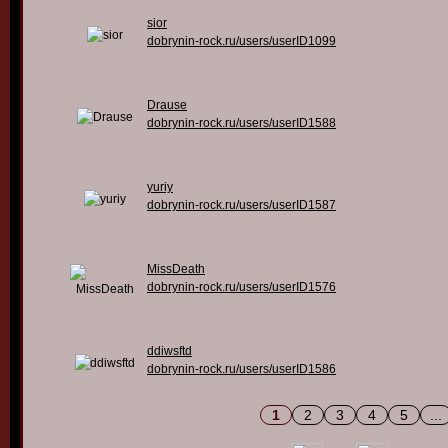
sior
dobrynin-rock.ru/users/userID1099
Drause
dobrynin-rock.ru/users/userID1588
yuriy
dobrynin-rock.ru/users/userID1587
MissDeath
dobrynin-rock.ru/users/userID1576
ddiwsftd
dobrynin-rock.ru/users/userID1586
1
2
3
4
5
...