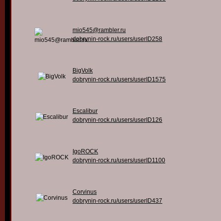
mio545@rambler.ru
dobrynin-rock.ru/users/userID258
BigVolk
dobrynin-rock.ru/users/userID1575
Escalibur
dobrynin-rock.ru/users/userID126
IgoROCK
dobrynin-rock.ru/users/userID1100
Corvinus
dobrynin-rock.ru/users/userID437