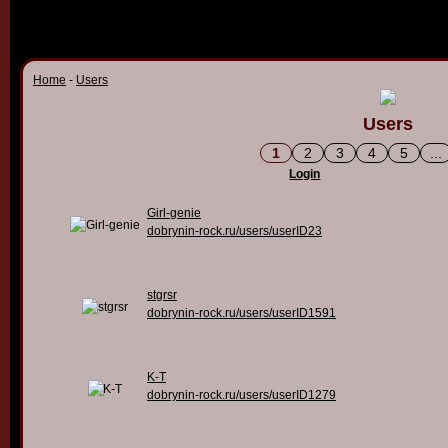
Home
-
Users
Users
1
2
3
4
5
...
Login
Girl-genie
dobrynin-rock.ru/users/userID23
stgrsr
dobrynin-rock.ru/users/userID1591
K-T
dobrynin-rock.ru/users/userID1279