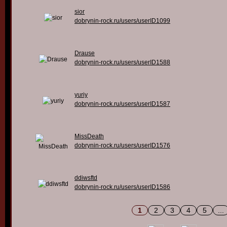
sior
dobrynin-rock.ru/users/userID1099
Drause
dobrynin-rock.ru/users/userID1588
yuriy
dobrynin-rock.ru/users/userID1587
MissDeath
dobrynin-rock.ru/users/userID1576
ddiwsftd
dobrynin-rock.ru/users/userID1586
1
2
3
4
5
...