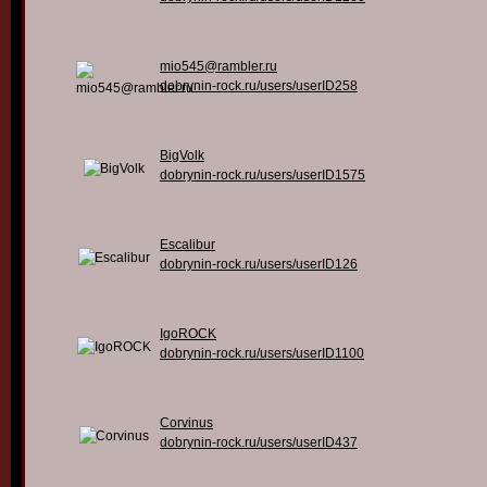
mio545@rambler.ru
dobrynin-rock.ru/users/userID258
BigVolk
dobrynin-rock.ru/users/userID1575
Escalibur
dobrynin-rock.ru/users/userID126
IgoROCK
dobrynin-rock.ru/users/userID1100
Corvinus
dobrynin-rock.ru/users/userID437