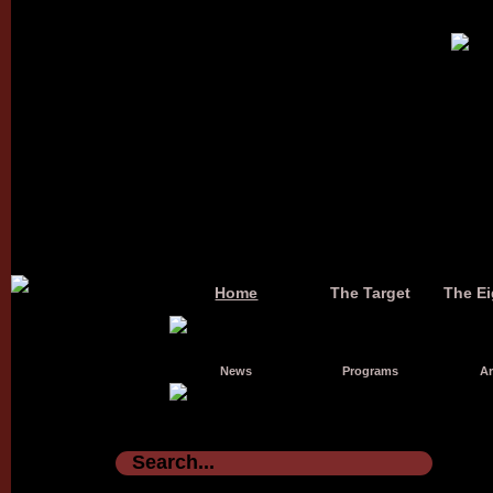
Home
The Target
The Ei
News
Programs
Ar