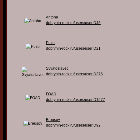
Antoha
dobrynin-rock.ru/users/userID45
Puzo
dobrynin-rock.ru/users/userID21
Svyatoslavec
dobrynin-rock.ru/users/userID376
FOAD
dobrynin-rock.ru/users/userID1577
Breusov
dobrynin-rock.ru/users/userID92