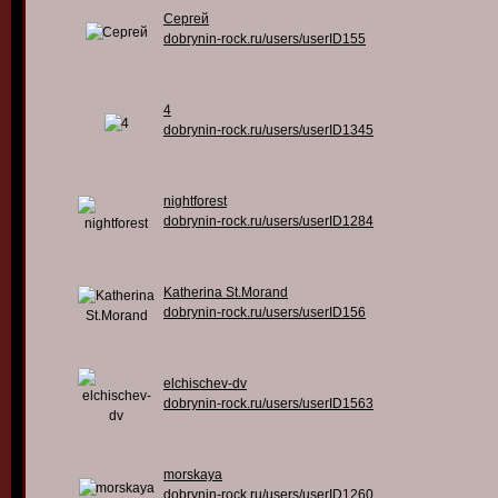
Сергей
dobrynin-rock.ru/users/userID155
4
dobrynin-rock.ru/users/userID1345
nightforest
dobrynin-rock.ru/users/userID1284
Katherina St.Morand
dobrynin-rock.ru/users/userID156
elchischev-dv
dobrynin-rock.ru/users/userID1563
morskaya
dobrynin-rock.ru/users/userID1260