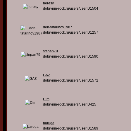
heresy
dobrynin-rock.ru/users/userID1504
den-tatarinov1987
dobrynin-rock.ru/users/userID1257
stepan79
dobrynin-rock.ru/users/userID1590
GAZ
dobrynin-rock.ru/users/userID1572
Dim
dobrynin-rock.ru/users/userID425
baruga
dobrynin-rock.ru/users/userID1589