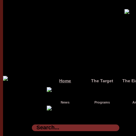
Home
The Target
The Ei
News
Programs
Ar