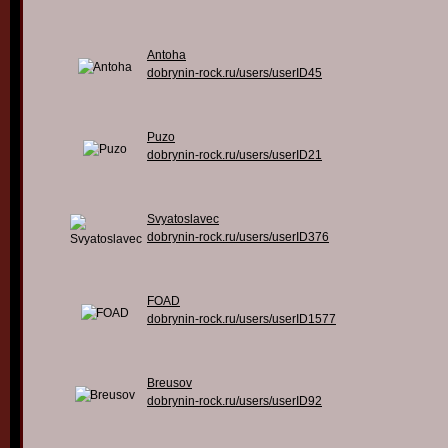
Antoha
dobrynin-rock.ru/users/userID45
Puzo
dobrynin-rock.ru/users/userID21
Svyatoslavec
dobrynin-rock.ru/users/userID376
FOAD
dobrynin-rock.ru/users/userID1577
Breusov
dobrynin-rock.ru/users/userID92