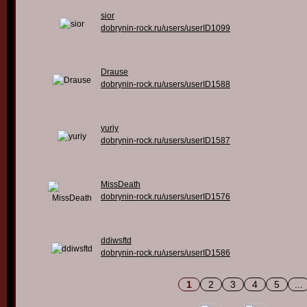
sior
dobrynin-rock.ru/users/userID1099
Drause
dobrynin-rock.ru/users/userID1588
yuriy
dobrynin-rock.ru/users/userID1587
MissDeath
dobrynin-rock.ru/users/userID1576
ddiwsftd
dobrynin-rock.ru/users/userID1586
1
2
3
4
5
...