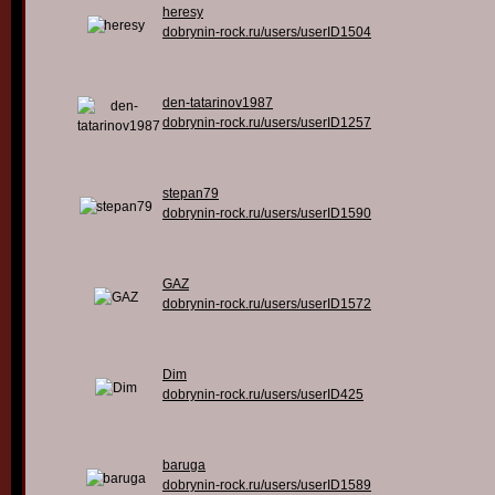
heresy
dobrynin-rock.ru/users/userID1504
den-tatarinov1987
dobrynin-rock.ru/users/userID1257
stepan79
dobrynin-rock.ru/users/userID1590
GAZ
dobrynin-rock.ru/users/userID1572
Dim
dobrynin-rock.ru/users/userID425
baruga
dobrynin-rock.ru/users/userID1589