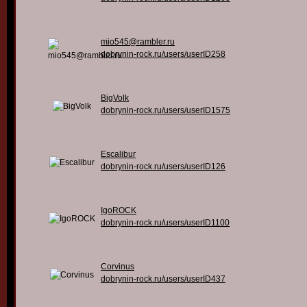
mio545@rambler.ru
dobrynin-rock.ru/users/userID258
BigVolk
dobrynin-rock.ru/users/userID1575
Escalibur
dobrynin-rock.ru/users/userID126
IgoROCK
dobrynin-rock.ru/users/userID1100
Corvinus
dobrynin-rock.ru/users/userID437