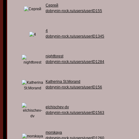
Сергей
dobrynin-rock.ru/users/userID155
4
dobrynin-rock.ru/users/userID1345
nightforest
dobrynin-rock.ru/users/userID1284
Katherina St.Morand
dobrynin-rock.ru/users/userID156
elchischev-dv
dobrynin-rock.ru/users/userID1563
morskaya
dobrynin-rock.ru/users/userID1260