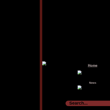
Home
News