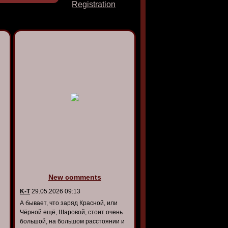
Registration
New comments
K-T
29.05.2026 09:13
А бывает, что заряд Красной, или
Чёрной ещё, Шаровой, стоит очень
большой, на большом расстоянии и