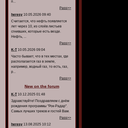
п...
Pass>>
heresy
10.05.2026 09:40
Считается, что нефть появляется
лет через 10, из слоёв листьев
сгнивших, которые есть везде.
Нефть, ...
Pass>>
K-T
10.05.2026 09:04
Часто бывает, что в тех местах, где
располагается газ в земле,
например, водный газ, то есть, газ,
р...
Pass>>
New on the forum
K-T
10.12.2025 01:48
Здравствуйте! Поздравляем с днём
рождения программы "Рок-Радар".
Самых лучших треков и гостей Вам.
Pass>>
heresy
13.08.2025 10:12