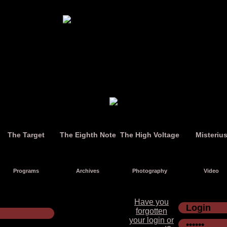
The Target
The Eighth Note
The High Voltage
Misteriu
Programs
Archives
Photography
Video
Have you
forgotten
your login or