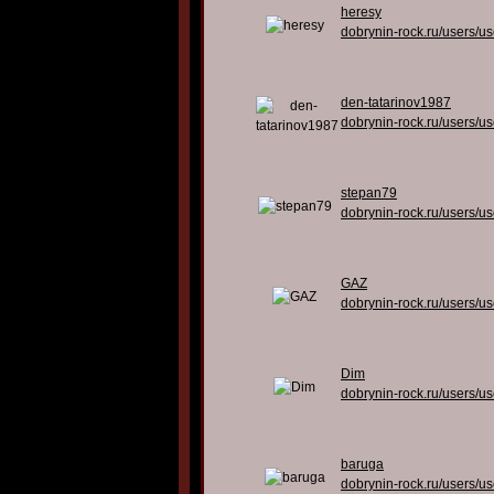
heresy
dobrynin-rock.ru/users/u
den-tatarinov1987
dobrynin-rock.ru/users/u
stepan79
dobrynin-rock.ru/users/u
GAZ
dobrynin-rock.ru/users/u
Dim
dobrynin-rock.ru/users/u
baruga
dobrynin-rock.ru/users/u