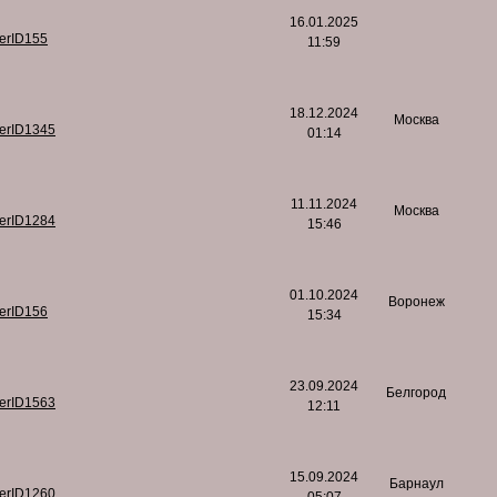
16.01.2025
serID155
11:59
18.12.2024
Москва
serID1345
01:14
11.11.2024
Москва
serID1284
15:46
01.10.2024
Воронеж
serID156
15:34
23.09.2024
Белгород
serID1563
12:11
15.09.2024
Барнаул
serID1260