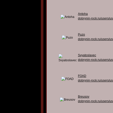
Antoha
dobrynin-rock.ru/users/u
Puzo
dobrynin-rock.ru/users/u
Svyatoslavec
dobrynin-rock.ru/users/u
FOAD
dobrynin-rock.ru/users/u
Breusov
dobrynin-rock.ru/users/u