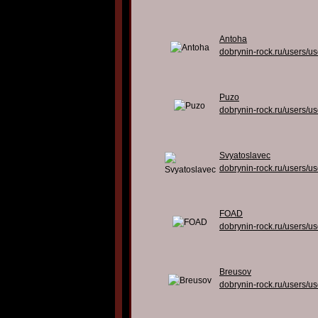
Antoha
dobrynin-rock.ru/users/u
Puzo
dobrynin-rock.ru/users/u
Svyatoslavec
dobrynin-rock.ru/users/u
FOAD
dobrynin-rock.ru/users/u
Breusov
dobrynin-rock.ru/users/u