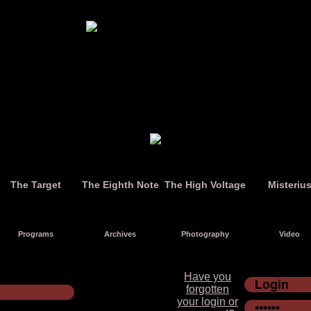
The Target
The Eighth Note
The High Voltage
Misteriu
Programs
Archives
Photography
Video
Have you
forgotten
your login or