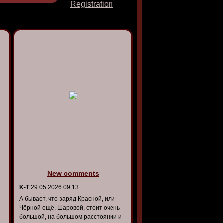
Registration
New comments
K-T
29.05.2026 09:13
А бывает, что заряд Красной, или
Чёрной ещё, Шаровой, стоит очень
большой, на большом расстоянии и