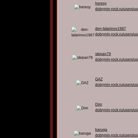
heresy
dobrynin-rock.ru/users/u
den-tatarinov1987
dobrynin-rock.ru/users/u
stepan79
dobrynin-rock.ru/users/u
GAZ
dobrynin-rock.ru/users/u
Dim
dobrynin-rock.ru/users/u
baruga
dobrynin-rock.ru/users/u