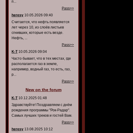
п...
Pass>>
heresy
10.05.2026 09:40
Считается, что нефть появляется
лет через 10, из слоёв листьев
сгнивших, которые есть везде.
Нефть, ...
Pass>>
K-T
10.05.2026 09:04
Часто бывает, что в тех местах, где
располагается газ в земле,
например, водный газ, то есть, газ,
р...
Pass>>
New on the forum
K-T
10.12.2025 01:48
Здравствуйте! Поздравляем с днём
рождения программы "Рок-Радар".
Самых лучших треков и гостей Вам.
Pass>>
heresy
13.08.2025 10:12