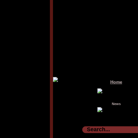
Home
News