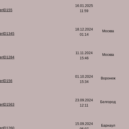
16.01.2025
serID155
11:59
18.12.2024
Москва
serID1345
01:14
11.11.2024
Москва
serID1284
15:46
01.10.2024
Воронеж
serID156
15:34
23.09.2024
Белгород
serID1563
12:11
15.09.2024
Барнаул
serID1260