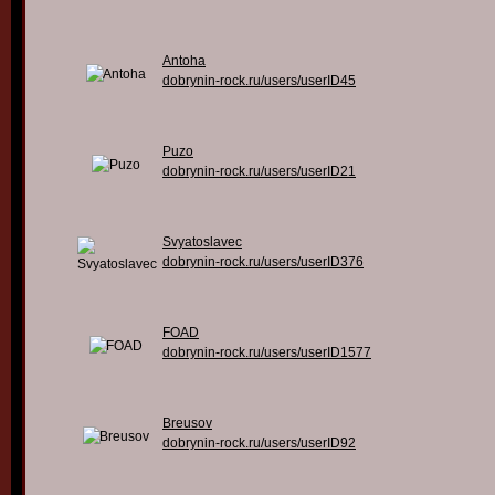
Antoha
dobrynin-rock.ru/users/userID45
Puzo
dobrynin-rock.ru/users/userID21
Svyatoslavec
dobrynin-rock.ru/users/userID376
FOAD
dobrynin-rock.ru/users/userID1577
Breusov
dobrynin-rock.ru/users/userID92