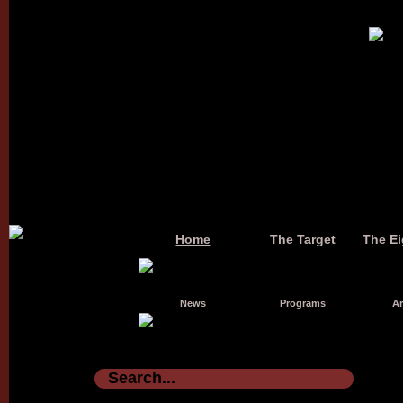
Home
The Target
The Ei
News
Programs
Ar