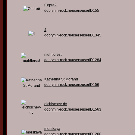
Сергей
dobrynin-rock.ru/users/userID155
4
dobrynin-rock.ru/users/userID1345
nightforest
dobrynin-rock.ru/users/userID1284
Katherina St.Morand
dobrynin-rock.ru/users/userID156
elchischev-dv
dobrynin-rock.ru/users/userID1563
morskaya
dobrynin-rock.ru/users/userID1260