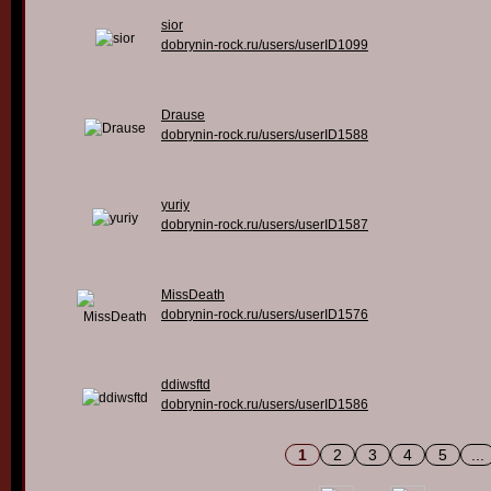
sior
dobrynin-rock.ru/users/userID1099
Drause
dobrynin-rock.ru/users/userID1588
yuriy
dobrynin-rock.ru/users/userID1587
MissDeath
dobrynin-rock.ru/users/userID1576
ddiwsftd
dobrynin-rock.ru/users/userID1586
1
2
3
4
5
...