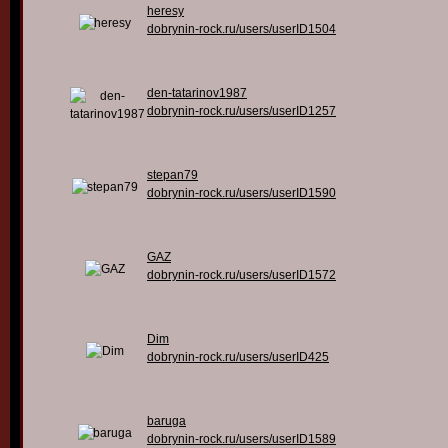
heresy
dobrynin-rock.ru/users/userID1504
den-tatarinov1987
dobrynin-rock.ru/users/userID1257
stepan79
dobrynin-rock.ru/users/userID1590
GAZ
dobrynin-rock.ru/users/userID1572
Dim
dobrynin-rock.ru/users/userID425
baruga
dobrynin-rock.ru/users/userID1589