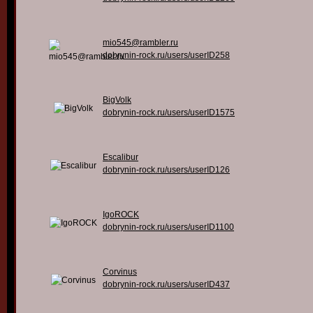
mio545@rambler.ru
dobrynin-rock.ru/users/userID258
BigVolk
dobrynin-rock.ru/users/userID1575
Escalibur
dobrynin-rock.ru/users/userID126
IgoROCK
dobrynin-rock.ru/users/userID1100
Corvinus
dobrynin-rock.ru/users/userID437