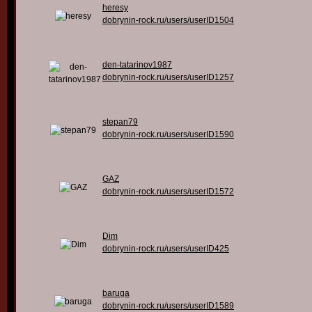
heresy
dobrynin-rock.ru/users/userID1504
den-tatarinov1987
dobrynin-rock.ru/users/userID1257
stepan79
dobrynin-rock.ru/users/userID1590
GAZ
dobrynin-rock.ru/users/userID1572
Dim
dobrynin-rock.ru/users/userID425
baruga
dobrynin-rock.ru/users/userID1589