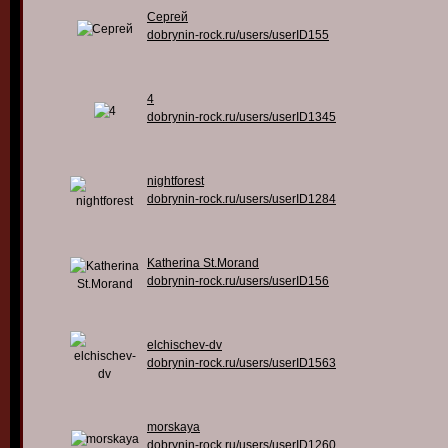
Сергей
dobrynin-rock.ru/users/userID155
4
dobrynin-rock.ru/users/userID1345
nightforest
dobrynin-rock.ru/users/userID1284
Katherina St.Morand
dobrynin-rock.ru/users/userID156
elchischev-dv
dobrynin-rock.ru/users/userID1563
morskaya
dobrynin-rock.ru/users/userID1260