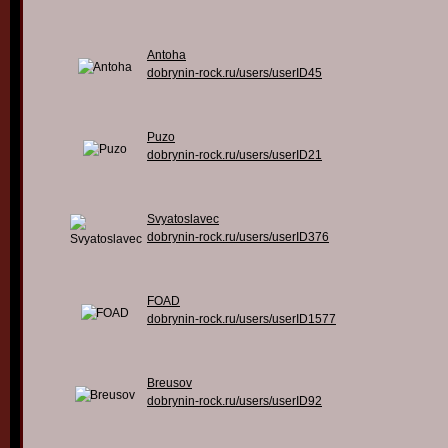
Antoha
dobrynin-rock.ru/users/userID45
Puzo
dobrynin-rock.ru/users/userID21
Svyatoslavec
dobrynin-rock.ru/users/userID376
FOAD
dobrynin-rock.ru/users/userID1577
Breusov
dobrynin-rock.ru/users/userID92