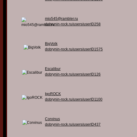
mio545@rambler.ru
dobrynin-rock.ru/users/userID258
BigVolk
dobrynin-rock.ru/users/userID1575
Escalibur
dobrynin-rock.ru/users/userID126
IgoROCK
dobrynin-rock.ru/users/userID1100
Corvinus
dobrynin-rock.ru/users/userID437