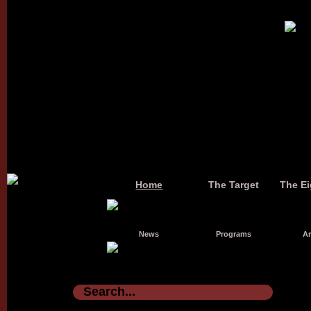
Home
The Target
The Ei
News
Programs
Ar