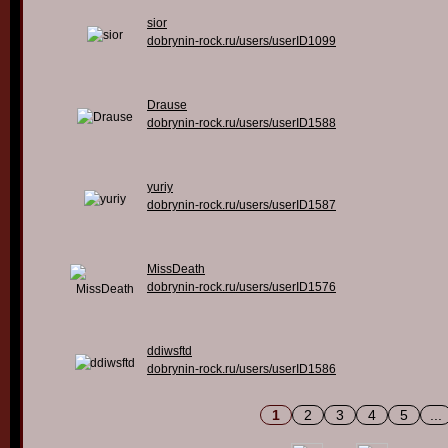
sior
dobrynin-rock.ru/users/userID1099
Drause
dobrynin-rock.ru/users/userID1588
yuriy
dobrynin-rock.ru/users/userID1587
MissDeath
dobrynin-rock.ru/users/userID1576
ddiwsftd
dobrynin-rock.ru/users/userID1586
1
2
3
4
5
...