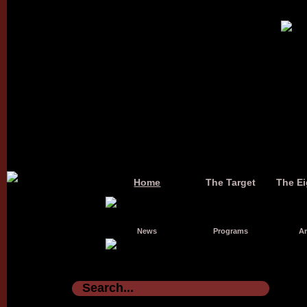
Home
The Target
The Ei
News
Programs
Ar