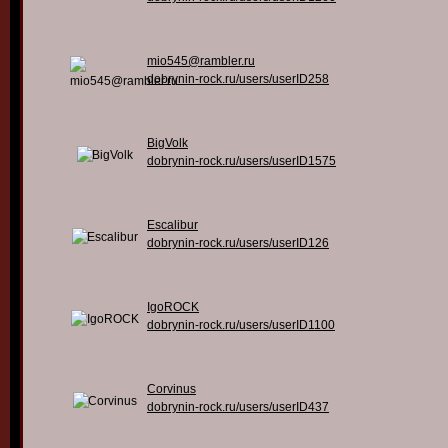
mio545@rambler.ru
dobrynin-rock.ru/users/userID258
BigVolk
dobrynin-rock.ru/users/userID1575
Escalibur
dobrynin-rock.ru/users/userID126
IgoROCK
dobrynin-rock.ru/users/userID1100
Corvinus
dobrynin-rock.ru/users/userID437