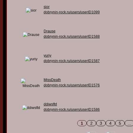
sior
dobrynin-rock.ru/users/userID1099
Drause
dobrynin-rock.ru/users/userID1588
yuriy
dobrynin-rock.ru/users/userID1587
MissDeath
dobrynin-rock.ru/users/userID1576
ddiwsftd
dobrynin-rock.ru/users/userID1586
1
2
3
4
5
...