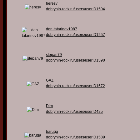
heresy
dobrynin-rock.ru/users/userID1504
den-tatarinov1987
dobrynin-rock.ru/users/userID1257
stepan79
dobrynin-rock.ru/users/userID1590
GAZ
dobrynin-rock.ru/users/userID1572
Dim
dobrynin-rock.ru/users/userID425
baruga
dobrynin-rock.ru/users/userID1589