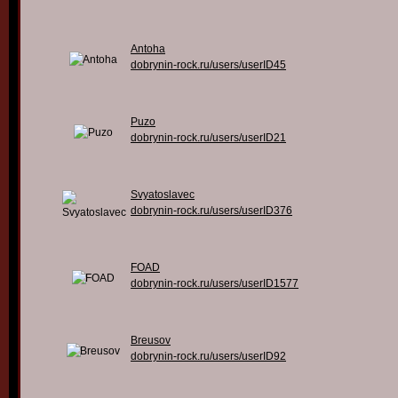
Antoha
dobrynin-rock.ru/users/userID45
Puzo
dobrynin-rock.ru/users/userID21
Svyatoslavec
dobrynin-rock.ru/users/userID376
FOAD
dobrynin-rock.ru/users/userID1577
Breusov
dobrynin-rock.ru/users/userID92