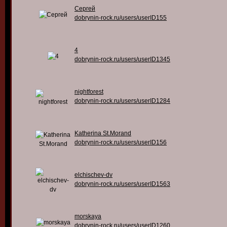
Сергей
dobrynin-rock.ru/users/userID155
4
dobrynin-rock.ru/users/userID1345
nightforest
dobrynin-rock.ru/users/userID1284
Katherina St.Morand
dobrynin-rock.ru/users/userID156
elchischev-dv
dobrynin-rock.ru/users/userID1563
morskaya
dobrynin-rock.ru/users/userID1260