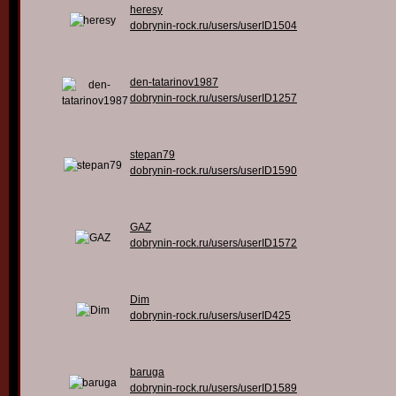
heresy
dobrynin-rock.ru/users/userID1504
den-tatarinov1987
dobrynin-rock.ru/users/userID1257
stepan79
dobrynin-rock.ru/users/userID1590
GAZ
dobrynin-rock.ru/users/userID1572
Dim
dobrynin-rock.ru/users/userID425
baruga
dobrynin-rock.ru/users/userID1589