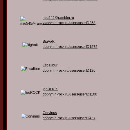
mio545@rambler.ru
dobrynin-rock.ru/users/userID258
BigVolk
dobrynin-rock.ru/users/userID1575
Escalibur
dobrynin-rock.ru/users/userID126
IgoROCK
dobrynin-rock.ru/users/userID1100
Corvinus
dobrynin-rock.ru/users/userID437