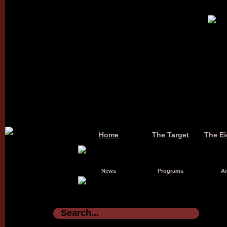
Home
The Target
The Ei
News
Programs
Ar