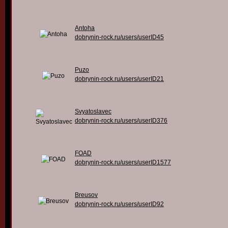
Antoha
dobrynin-rock.ru/users/userID45
Puzo
dobrynin-rock.ru/users/userID21
Svyatoslavec
dobrynin-rock.ru/users/userID376
FOAD
dobrynin-rock.ru/users/userID1577
Breusov
dobrynin-rock.ru/users/userID92