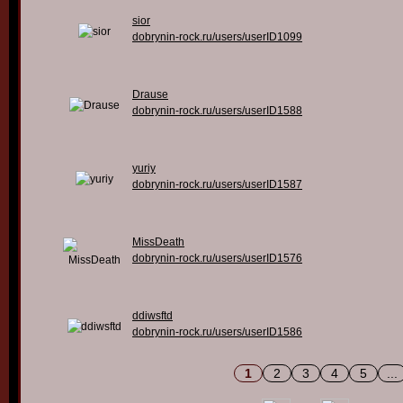
sior
dobrynin-rock.ru/users/userID1099
Drause
dobrynin-rock.ru/users/userID1588
yuriy
dobrynin-rock.ru/users/userID1587
MissDeath
dobrynin-rock.ru/users/userID1576
ddiwsftd
dobrynin-rock.ru/users/userID1586
1
2
3
4
5
...