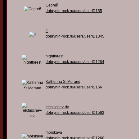
Сергей
dobrynin-rock.ru/users/userID155
4
dobrynin-rock.ru/users/userID1345
nightforest
dobrynin-rock.ru/users/userID1284
Katherina St.Morand
dobrynin-rock.ru/users/userID156
elchischev-dv
dobrynin-rock.ru/users/userID1563
morskaya
dobrynin-rock.ru/users/userID1260