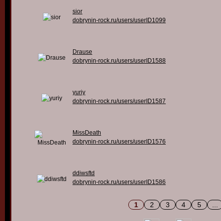
sior
dobrynin-rock.ru/users/userID1099
Drause
dobrynin-rock.ru/users/userID1588
yuriy
dobrynin-rock.ru/users/userID1587
MissDeath
dobrynin-rock.ru/users/userID1576
ddiwsftd
dobrynin-rock.ru/users/userID1586
1
2
3
4
5
...