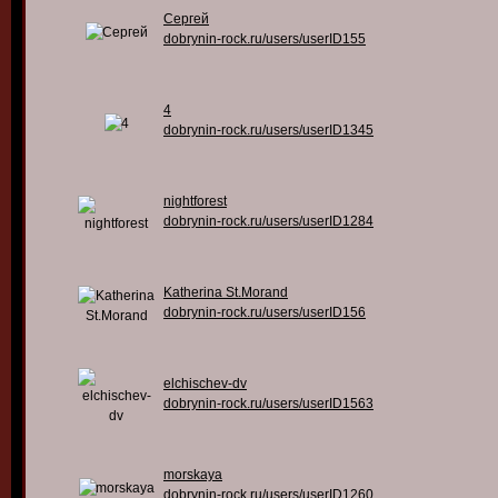
Сергей
dobrynin-rock.ru/users/userID155
4
dobrynin-rock.ru/users/userID1345
nightforest
dobrynin-rock.ru/users/userID1284
Katherina St.Morand
dobrynin-rock.ru/users/userID156
elchischev-dv
dobrynin-rock.ru/users/userID1563
morskaya
dobrynin-rock.ru/users/userID1260