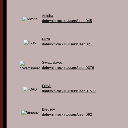
Antoha
dobrynin-rock.ru/users/userID45
Puzo
dobrynin-rock.ru/users/userID21
Svyatoslavec
dobrynin-rock.ru/users/userID376
FOAD
dobrynin-rock.ru/users/userID1577
Breusov
dobrynin-rock.ru/users/userID92