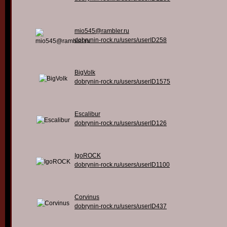
mio545@rambler.ru
dobrynin-rock.ru/users/userID258
BigVolk
dobrynin-rock.ru/users/userID1575
Escalibur
dobrynin-rock.ru/users/userID126
IgoROCK
dobrynin-rock.ru/users/userID1100
Corvinus
dobrynin-rock.ru/users/userID437