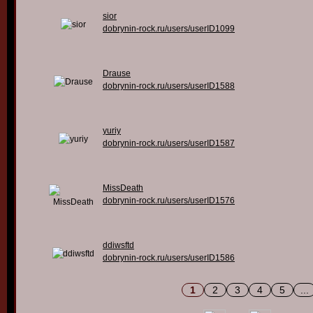
sior
dobrynin-rock.ru/users/userID1099
Drause
dobrynin-rock.ru/users/userID1588
yuriy
dobrynin-rock.ru/users/userID1587
MissDeath
dobrynin-rock.ru/users/userID1576
ddiwsftd
dobrynin-rock.ru/users/userID1586
1
2
3
4
5
...