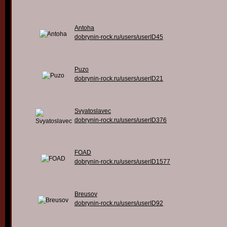
Antoha
dobrynin-rock.ru/users/userID45
Puzo
dobrynin-rock.ru/users/userID21
Svyatoslavec
dobrynin-rock.ru/users/userID376
FOAD
dobrynin-rock.ru/users/userID1577
Breusov
dobrynin-rock.ru/users/userID92