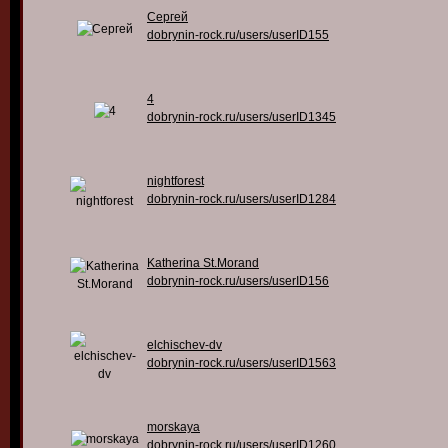
Сергей
dobrynin-rock.ru/users/userID155
4
dobrynin-rock.ru/users/userID1345
nightforest
dobrynin-rock.ru/users/userID1284
Katherina St.Morand
dobrynin-rock.ru/users/userID156
elchischev-dv
dobrynin-rock.ru/users/userID1563
morskaya
dobrynin-rock.ru/users/userID1260