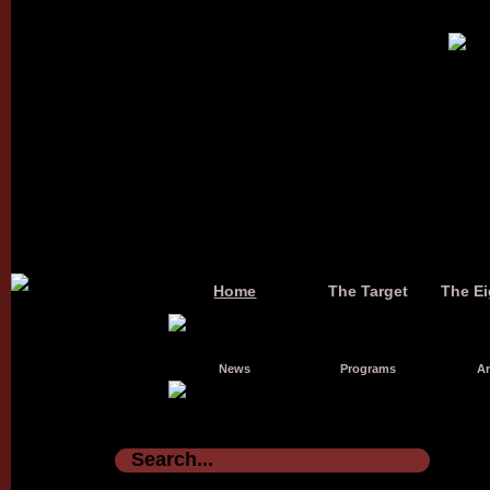
Home
The Target
The Ei
News
Programs
Ar