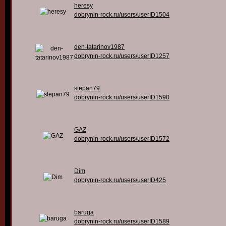
heresy
dobrynin-rock.ru/users/userID1504
den-tatarinov1987
dobrynin-rock.ru/users/userID1257
stepan79
dobrynin-rock.ru/users/userID1590
GAZ
dobrynin-rock.ru/users/userID1572
Dim
dobrynin-rock.ru/users/userID425
baruga
dobrynin-rock.ru/users/userID1589