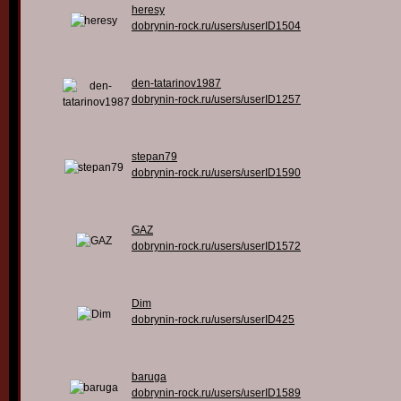
heresy
dobrynin-rock.ru/users/userID1504
den-tatarinov1987
dobrynin-rock.ru/users/userID1257
stepan79
dobrynin-rock.ru/users/userID1590
GAZ
dobrynin-rock.ru/users/userID1572
Dim
dobrynin-rock.ru/users/userID425
baruga
dobrynin-rock.ru/users/userID1589