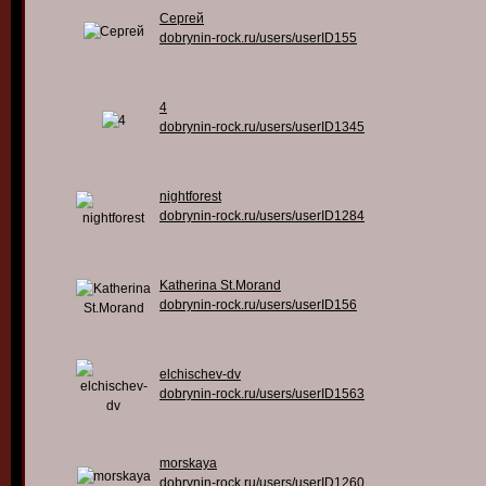
Сергей
dobrynin-rock.ru/users/userID155
4
dobrynin-rock.ru/users/userID1345
nightforest
dobrynin-rock.ru/users/userID1284
Katherina St.Morand
dobrynin-rock.ru/users/userID156
elchischev-dv
dobrynin-rock.ru/users/userID1563
morskaya
dobrynin-rock.ru/users/userID1260