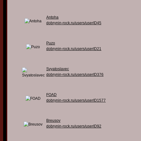
Antoha
dobrynin-rock.ru/users/userID45
Puzo
dobrynin-rock.ru/users/userID21
Svyatoslavec
dobrynin-rock.ru/users/userID376
FOAD
dobrynin-rock.ru/users/userID1577
Breusov
dobrynin-rock.ru/users/userID92