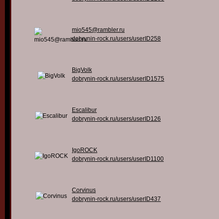
mio545@rambler.ru
dobrynin-rock.ru/users/userID258
BigVolk
dobrynin-rock.ru/users/userID1575
Escalibur
dobrynin-rock.ru/users/userID126
IgoROCK
dobrynin-rock.ru/users/userID1100
Corvinus
dobrynin-rock.ru/users/userID437