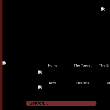
Home
The Target
The Ei
News
Programs
Ar