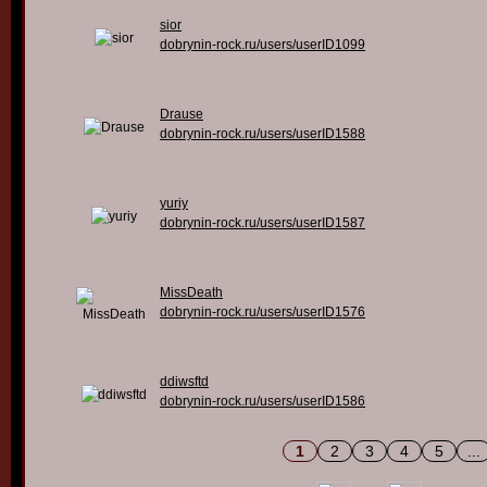
sior
dobrynin-rock.ru/users/userID1099
Drause
dobrynin-rock.ru/users/userID1588
yuriy
dobrynin-rock.ru/users/userID1587
MissDeath
dobrynin-rock.ru/users/userID1576
ddiwsftd
dobrynin-rock.ru/users/userID1586
1
2
3
4
5
...