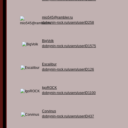
mio545@rambler.ru
dobrynin-rock.ru/users/userID258
BigVolk
dobrynin-rock.ru/users/userID1575
Escalibur
dobrynin-rock.ru/users/userID126
IgoROCK
dobrynin-rock.ru/users/userID1100
Corvinus
dobrynin-rock.ru/users/userID437