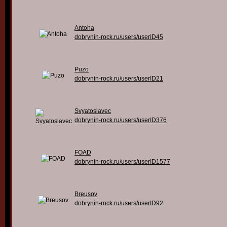
Antoha
dobrynin-rock.ru/users/userID45
Puzo
dobrynin-rock.ru/users/userID21
Svyatoslavec
dobrynin-rock.ru/users/userID376
FOAD
dobrynin-rock.ru/users/userID1577
Breusov
dobrynin-rock.ru/users/userID92