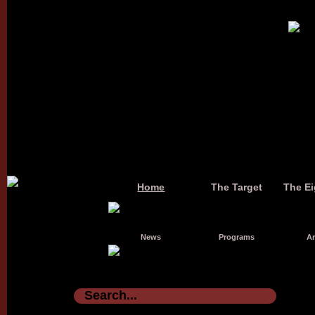
Home
The Target
The Ei
News
Programs
Ar