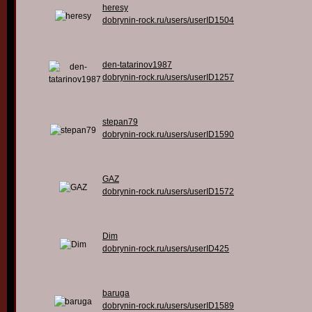
heresy
dobrynin-rock.ru/users/userID1504
den-tatarinov1987
dobrynin-rock.ru/users/userID1257
stepan79
dobrynin-rock.ru/users/userID1590
GAZ
dobrynin-rock.ru/users/userID1572
Dim
dobrynin-rock.ru/users/userID425
baruga
dobrynin-rock.ru/users/userID1589