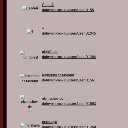
Сергей
dobrynin-rock.ru/users/userID155
4
dobrynin-rock.ru/users/userID1345
nightforest
dobrynin-rock.ru/users/userID1284
Katherina St.Morand
dobrynin-rock.ru/users/userID156
elchischev-dv
dobrynin-rock.ru/users/userID1563
morskaya
dobrynin-rock.ru/users/userID1260