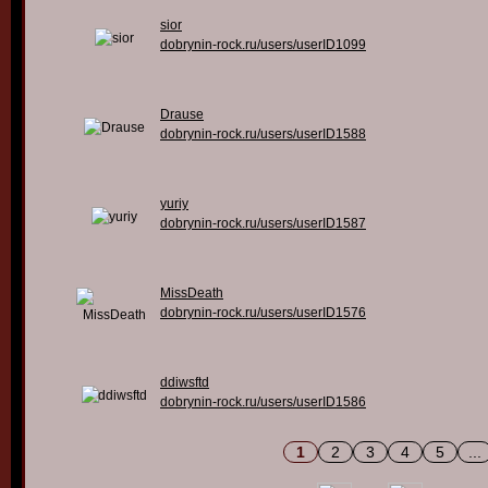
sior
dobrynin-rock.ru/users/userID1099
Drause
dobrynin-rock.ru/users/userID1588
yuriy
dobrynin-rock.ru/users/userID1587
MissDeath
dobrynin-rock.ru/users/userID1576
ddiwsftd
dobrynin-rock.ru/users/userID1586
1
2
3
4
5
...