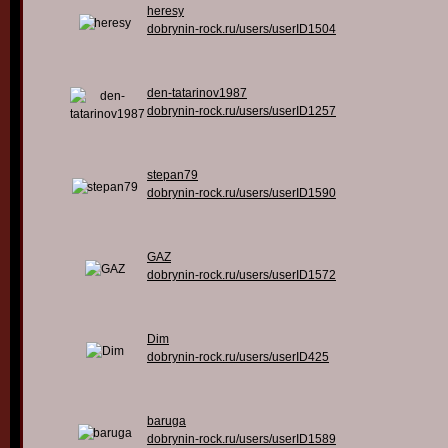
heresy
dobrynin-rock.ru/users/userID1504
den-tatarinov1987
dobrynin-rock.ru/users/userID1257
stepan79
dobrynin-rock.ru/users/userID1590
GAZ
dobrynin-rock.ru/users/userID1572
Dim
dobrynin-rock.ru/users/userID425
baruga
dobrynin-rock.ru/users/userID1589