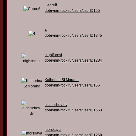
Сергей
dobrynin-rock.ru/users/userID155
4
dobrynin-rock.ru/users/userID1345
nightforest
dobrynin-rock.ru/users/userID1284
Katherina St.Morand
dobrynin-rock.ru/users/userID156
elchischev-dv
dobrynin-rock.ru/users/userID1563
morskaya
dobrynin-rock.ru/users/userID1260