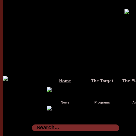
Home
The Target
The Ei
News
Programs
Ar