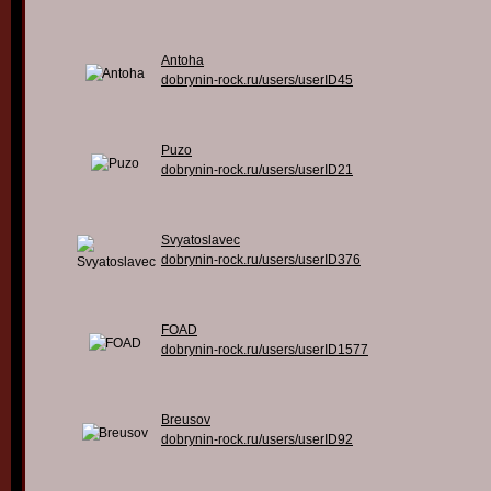
Antoha
dobrynin-rock.ru/users/userID45
Puzo
dobrynin-rock.ru/users/userID21
Svyatoslavec
dobrynin-rock.ru/users/userID376
FOAD
dobrynin-rock.ru/users/userID1577
Breusov
dobrynin-rock.ru/users/userID92