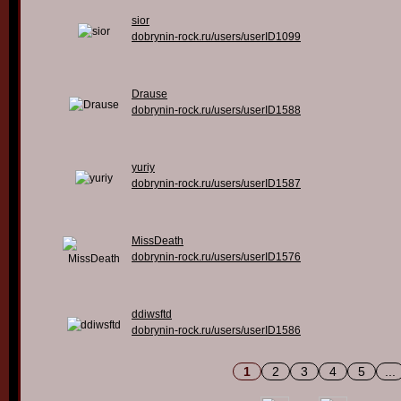
sior
dobrynin-rock.ru/users/userID1099
Drause
dobrynin-rock.ru/users/userID1588
yuriy
dobrynin-rock.ru/users/userID1587
MissDeath
dobrynin-rock.ru/users/userID1576
ddiwsftd
dobrynin-rock.ru/users/userID1586
1
2
3
4
5
...