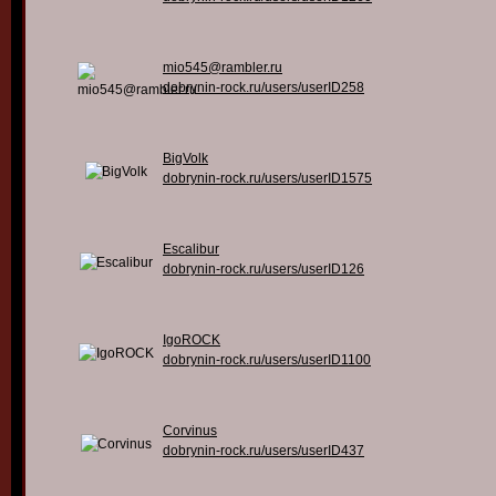
mio545@rambler.ru
dobrynin-rock.ru/users/userID258
BigVolk
dobrynin-rock.ru/users/userID1575
Escalibur
dobrynin-rock.ru/users/userID126
IgoROCK
dobrynin-rock.ru/users/userID1100
Corvinus
dobrynin-rock.ru/users/userID437