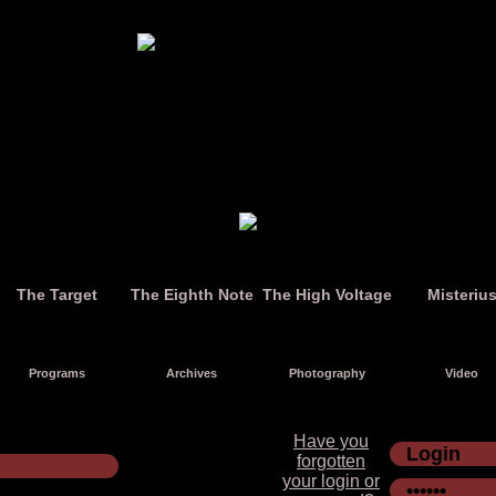
The Target
The Eighth Note
The High Voltage
Misteriu
Programs
Archives
Photography
Video
Have you
forgotten
your login or