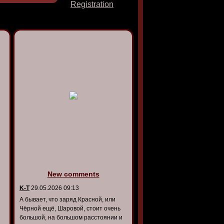
Registration
New comments
K-T
29.05.2026 09:13
А бывает, что заряд Красной, или
Чёрной ещё, Шаровой, стоит очень
большой, на большом расстоянии и