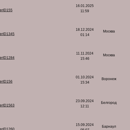
16.01.2025
serID155
11:59
18.12.2024
Москва
serID1345
01:14
11.11.2024
Москва
serID1284
15:46
01.10.2024
Воронеж
serID156
15:34
23.09.2024
Белгород
serID1563
12:11
15.09.2024
Барнаул
serID1260