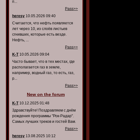
п...
Pass>>
heresy
10.05.2026 09:40
Считается, что нефть появляется
лет через 10, из слоёв листьев
сгнивших, которые есть везде.
Нефть, ...
Pass>>
K-T
10.05.2026 09:04
Часто бывает, что в тех местах, где
располагается газ в земле,
например, водный газ, то есть, газ,
р...
Pass>>
New on the forum
K-T
10.12.2025 01:48
Здравствуйте! Поздравляем с днём
рождения программы "Рок-Радар".
Самых лучших треков и гостей Вам.
Pass>>
heresy
13.08.2025 10:12