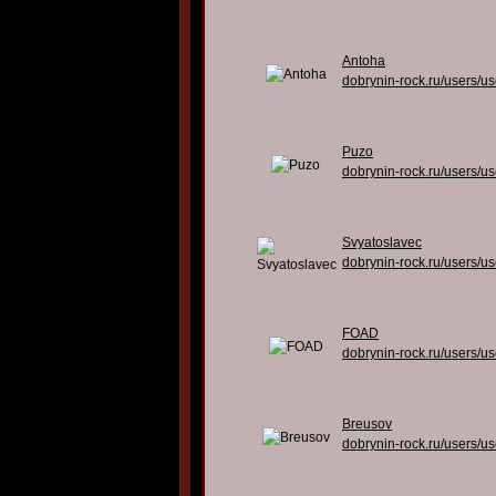
Antoha
dobrynin-rock.ru/users/u
Puzo
dobrynin-rock.ru/users/u
Svyatoslavec
dobrynin-rock.ru/users/u
FOAD
dobrynin-rock.ru/users/u
Breusov
dobrynin-rock.ru/users/u