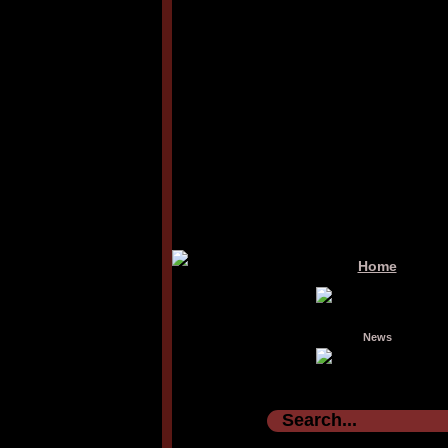
Home
News