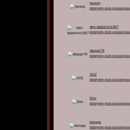
heresy
dobrynin-rock.ru/users/u
den-tatarinov1987
dobrynin-rock.ru/users/u
stepan79
dobrynin-rock.ru/users/u
GAZ
dobrynin-rock.ru/users/u
Dim
dobrynin-rock.ru/users/u
baruga
dobrynin-rock.ru/users/u