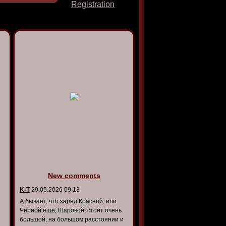
Registration
New comments
K-T
29.05.2026 09:13
А бывает, что заряд Красной, или
Чёрной ещё, Шаровой, стоит очень
большой, на большом расстоянии и