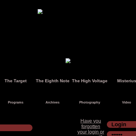
The Target
The Eighth Note
The High Voltage
Misteriu
Programs
Archives
Photography
Video
Have you
forgotten
your login or