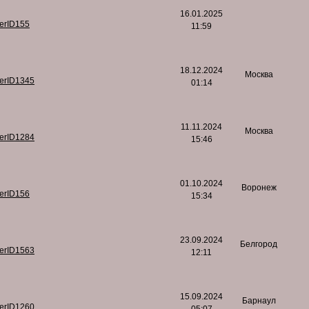
16.01.2025
serID155
11:59
18.12.2024
Москва
serID1345
01:14
11.11.2024
Москва
serID1284
15:46
01.10.2024
Воронеж
serID156
15:34
23.09.2024
Белгород
serID1563
12:11
15.09.2024
Барнаул
serID1260