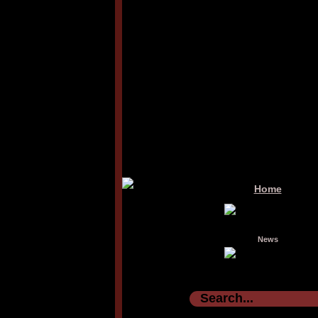
Home
News