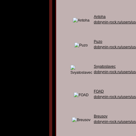
Antoha
dobrynin-rock.ru/users/u
Puzo
dobrynin-rock.ru/users/u
Svyatoslavec
dobrynin-rock.ru/users/u
FOAD
dobrynin-rock.ru/users/u
Breusov
dobrynin-rock.ru/users/u