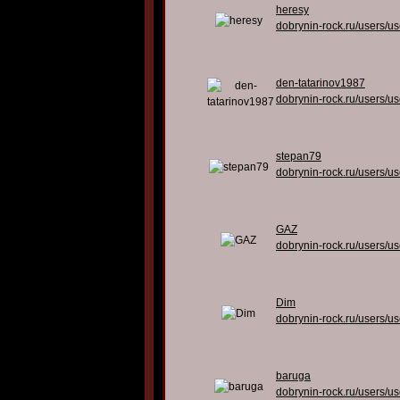
heresy
dobrynin-rock.ru/users/u
den-tatarinov1987
dobrynin-rock.ru/users/u
stepan79
dobrynin-rock.ru/users/u
GAZ
dobrynin-rock.ru/users/u
Dim
dobrynin-rock.ru/users/u
baruga
dobrynin-rock.ru/users/u