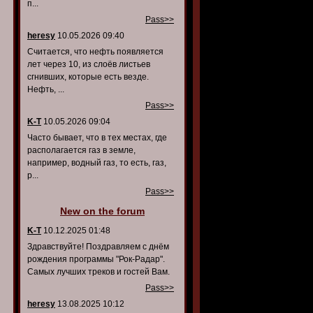
п...
Pass>>
heresy
10.05.2026 09:40
Считается, что нефть появляется
лет через 10, из слоёв листьев
сгнивших, которые есть везде.
Нефть, ...
Pass>>
K-T
10.05.2026 09:04
Часто бывает, что в тех местах, где
располагается газ в земле,
например, водный газ, то есть, газ,
р...
Pass>>
New on the forum
K-T
10.12.2025 01:48
Здравствуйте! Поздравляем с днём
рождения программы "Рок-Радар".
Самых лучших треков и гостей Вам.
Pass>>
heresy
13.08.2025 10:12