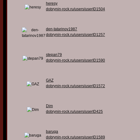
heresy
dobrynin-rock.ru/users/userID1504
den-tatarinov1987
dobrynin-rock.ru/users/userID1257
stepan79
dobrynin-rock.ru/users/userID1590
GAZ
dobrynin-rock.ru/users/userID1572
Dim
dobrynin-rock.ru/users/userID425
baruga
dobrynin-rock.ru/users/userID1589