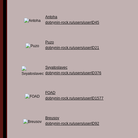
Antoha
dobrynin-rock.ru/users/userID45
Puzo
dobrynin-rock.ru/users/userID21
Svyatoslavec
dobrynin-rock.ru/users/userID376
FOAD
dobrynin-rock.ru/users/userID1577
Breusov
dobrynin-rock.ru/users/userID92