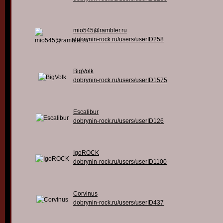
mio545@rambler.ru
dobrynin-rock.ru/users/userID258
BigVolk
dobrynin-rock.ru/users/userID1575
Escalibur
dobrynin-rock.ru/users/userID126
IgoROCK
dobrynin-rock.ru/users/userID1100
Corvinus
dobrynin-rock.ru/users/userID437