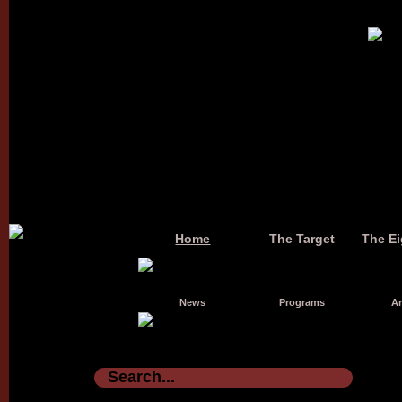
Home
The Target
The Ei
News
Programs
Ar