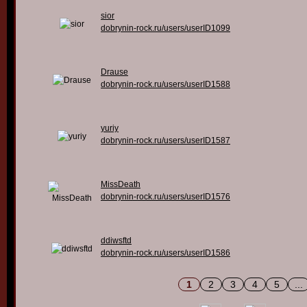
sior
dobrynin-rock.ru/users/userID1099
Drause
dobrynin-rock.ru/users/userID1588
yuriy
dobrynin-rock.ru/users/userID1587
MissDeath
dobrynin-rock.ru/users/userID1576
ddiwsftd
dobrynin-rock.ru/users/userID1586
1
2
3
4
5
...