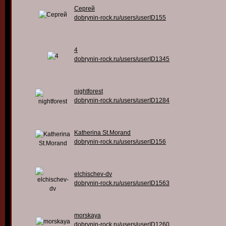
Сергей
dobrynin-rock.ru/users/userID155
4
dobrynin-rock.ru/users/userID1345
nightforest
dobrynin-rock.ru/users/userID1284
Katherina St.Morand
dobrynin-rock.ru/users/userID156
elchischev-dv
dobrynin-rock.ru/users/userID1563
morskaya
dobrynin-rock.ru/users/userID1260