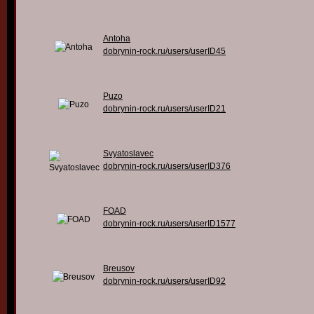
Antoha
dobrynin-rock.ru/users/userID45
Puzo
dobrynin-rock.ru/users/userID21
Svyatoslavec
dobrynin-rock.ru/users/userID376
FOAD
dobrynin-rock.ru/users/userID1577
Breusov
dobrynin-rock.ru/users/userID92