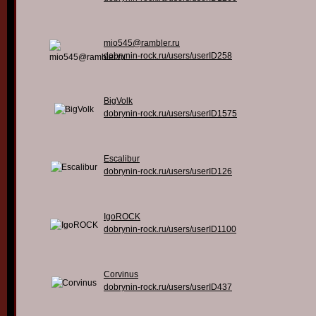
mio545@rambler.ru
dobrynin-rock.ru/users/userID258
BigVolk
dobrynin-rock.ru/users/userID1575
Escalibur
dobrynin-rock.ru/users/userID126
IgoROCK
dobrynin-rock.ru/users/userID1100
Corvinus
dobrynin-rock.ru/users/userID437