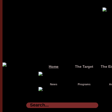
Home
The Target
The Ei
News
Programs
Ar