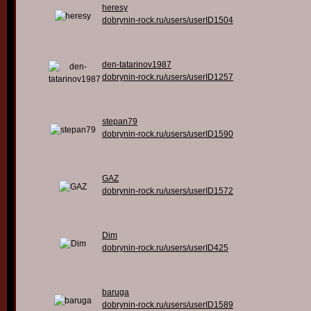
heresy
dobrynin-rock.ru/users/userID1504
den-tatarinov1987
dobrynin-rock.ru/users/userID1257
stepan79
dobrynin-rock.ru/users/userID1590
GAZ
dobrynin-rock.ru/users/userID1572
Dim
dobrynin-rock.ru/users/userID425
baruga
dobrynin-rock.ru/users/userID1589