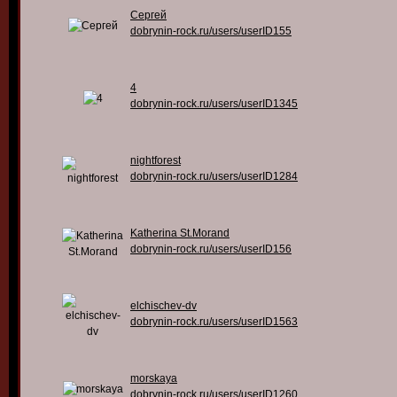
Сергей
dobrynin-rock.ru/users/userID155
4
dobrynin-rock.ru/users/userID1345
nightforest
dobrynin-rock.ru/users/userID1284
Katherina St.Morand
dobrynin-rock.ru/users/userID156
elchischev-dv
dobrynin-rock.ru/users/userID1563
morskaya
dobrynin-rock.ru/users/userID1260