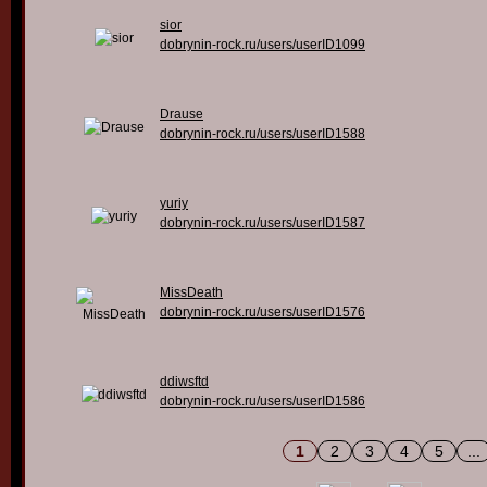
sior
dobrynin-rock.ru/users/userID1099
Drause
dobrynin-rock.ru/users/userID1588
yuriy
dobrynin-rock.ru/users/userID1587
MissDeath
dobrynin-rock.ru/users/userID1576
ddiwsftd
dobrynin-rock.ru/users/userID1586
1
2
3
4
5
...