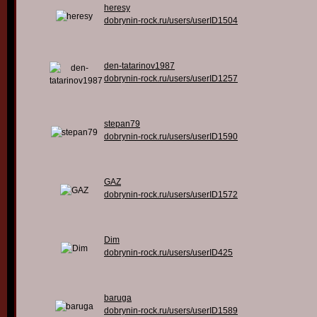
heresy
dobrynin-rock.ru/users/userID1504
den-tatarinov1987
dobrynin-rock.ru/users/userID1257
stepan79
dobrynin-rock.ru/users/userID1590
GAZ
dobrynin-rock.ru/users/userID1572
Dim
dobrynin-rock.ru/users/userID425
baruga
dobrynin-rock.ru/users/userID1589