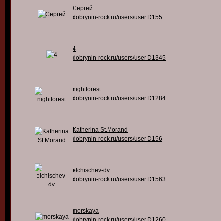
Сергей
dobrynin-rock.ru/users/userID155
4
dobrynin-rock.ru/users/userID1345
nightforest
dobrynin-rock.ru/users/userID1284
Katherina St.Morand
dobrynin-rock.ru/users/userID156
elchischev-dv
dobrynin-rock.ru/users/userID1563
morskaya
dobrynin-rock.ru/users/userID1260