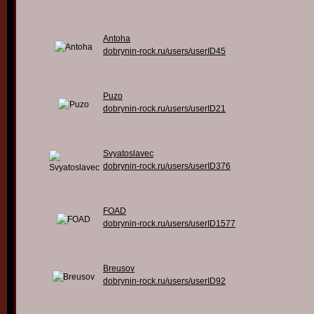
Antoha
dobrynin-rock.ru/users/userID45
Puzo
dobrynin-rock.ru/users/userID21
Svyatoslavec
dobrynin-rock.ru/users/userID376
FOAD
dobrynin-rock.ru/users/userID1577
Breusov
dobrynin-rock.ru/users/userID92