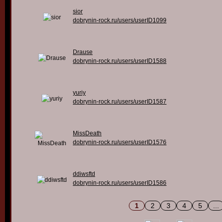
sior
dobrynin-rock.ru/users/userID1099
Drause
dobrynin-rock.ru/users/userID1588
yuriy
dobrynin-rock.ru/users/userID1587
MissDeath
dobrynin-rock.ru/users/userID1576
ddiwsftd
dobrynin-rock.ru/users/userID1586
1
2
3
4
5
...