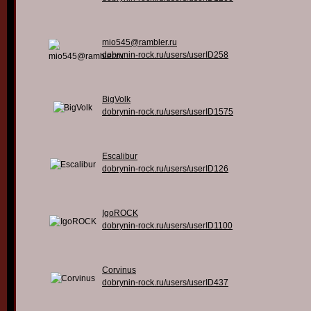
mio545@rambler.ru
dobrynin-rock.ru/users/userID258
BigVolk
dobrynin-rock.ru/users/userID1575
Escalibur
dobrynin-rock.ru/users/userID126
IgoROCK
dobrynin-rock.ru/users/userID1100
Corvinus
dobrynin-rock.ru/users/userID437