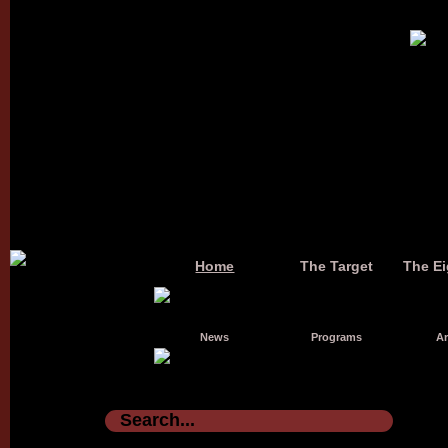
Home
The Target
The Ei
News
Programs
Ar