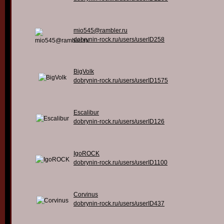
mio545@rambler.ru
dobrynin-rock.ru/users/userID258
BigVolk
dobrynin-rock.ru/users/userID1575
Escalibur
dobrynin-rock.ru/users/userID126
IgoROCK
dobrynin-rock.ru/users/userID1100
Corvinus
dobrynin-rock.ru/users/userID437