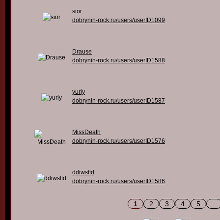
sior
dobrynin-rock.ru/users/userID1099
Drause
dobrynin-rock.ru/users/userID1588
yuriy
dobrynin-rock.ru/users/userID1587
MissDeath
dobrynin-rock.ru/users/userID1576
ddiwsftd
dobrynin-rock.ru/users/userID1586
1
2
3
4
5
...