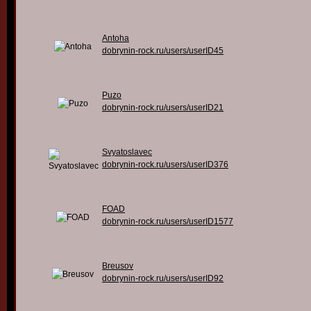
Antoha
dobrynin-rock.ru/users/userID45
Puzo
dobrynin-rock.ru/users/userID21
Svyatoslavec
dobrynin-rock.ru/users/userID376
FOAD
dobrynin-rock.ru/users/userID1577
Breusov
dobrynin-rock.ru/users/userID92