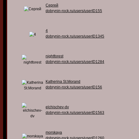
Сергей
dobrynin-rock.ru/users/userID155
4
dobrynin-rock.ru/users/userID1345
nightforest
dobrynin-rock.ru/users/userID1284
Katherina St.Morand
dobrynin-rock.ru/users/userID156
elchischev-dv
dobrynin-rock.ru/users/userID1563
morskaya
dobrynin-rock.ru/users/userID1260