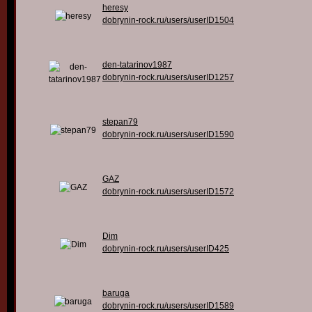
heresy
dobrynin-rock.ru/users/userID1504
den-tatarinov1987
dobrynin-rock.ru/users/userID1257
stepan79
dobrynin-rock.ru/users/userID1590
GAZ
dobrynin-rock.ru/users/userID1572
Dim
dobrynin-rock.ru/users/userID425
baruga
dobrynin-rock.ru/users/userID1589