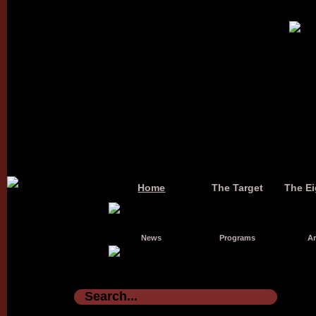
Home
The Target
The Ei
News
Programs
Ar