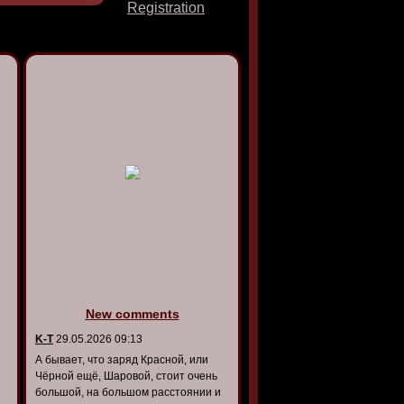
Registration
New comments
K-T
29.05.2026 09:13
А бывает, что заряд Красной, или
Чёрной ещё, Шаровой, стоит очень
большой, на большом расстоянии и