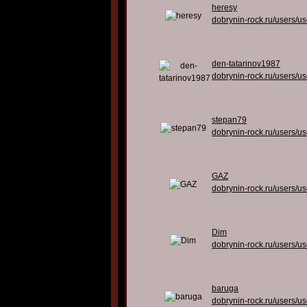
heresy
dobrynin-rock.ru/users/u
den-tatarinov1987
dobrynin-rock.ru/users/u
stepan79
dobrynin-rock.ru/users/u
GAZ
dobrynin-rock.ru/users/u
Dim
dobrynin-rock.ru/users/u
baruga
dobrynin-rock.ru/users/u