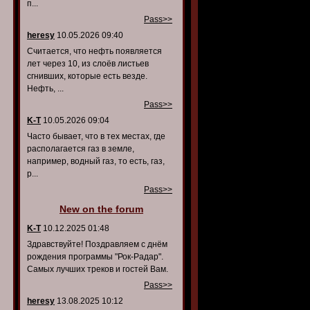
п...
Pass>>
heresy
10.05.2026 09:40
Считается, что нефть появляется
лет через 10, из слоёв листьев
сгнивших, которые есть везде.
Нефть, ...
Pass>>
K-T
10.05.2026 09:04
Часто бывает, что в тех местах, где
располагается газ в земле,
например, водный газ, то есть, газ,
р...
Pass>>
New on the forum
K-T
10.12.2025 01:48
Здравствуйте! Поздравляем с днём
рождения программы "Рок-Радар".
Самых лучших треков и гостей Вам.
Pass>>
heresy
13.08.2025 10:12