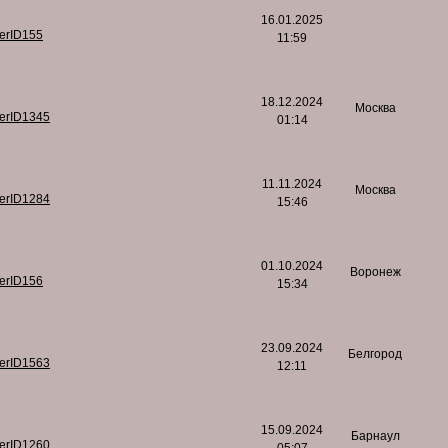
16.01.2025
serID155
11:59
18.12.2024
Москва
serID1345
01:14
11.11.2024
Москва
serID1284
15:46
01.10.2024
Воронеж
serID156
15:34
23.09.2024
Белгород
serID1563
12:11
15.09.2024
Барнаул
serID1260