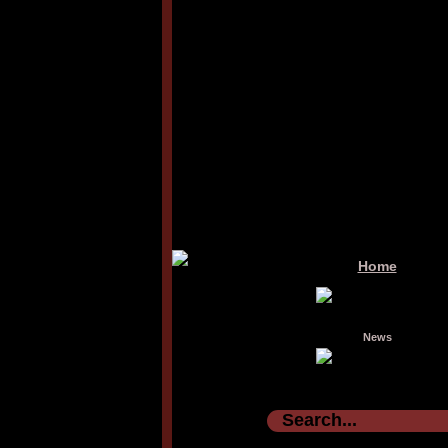
Home
News