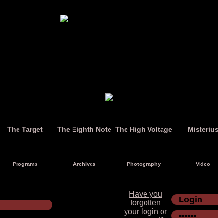
The Target
The Eighth Note
The High Voltage
Misteriu
Programs
Archives
Photography
Video
Have you
forgotten
your login or