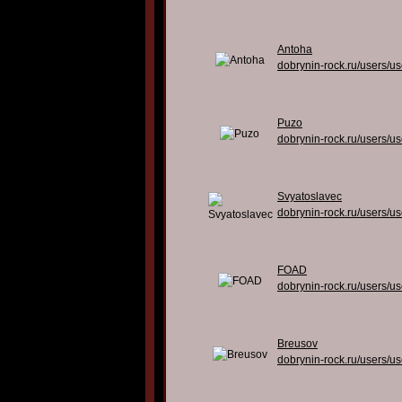
Antoha
dobrynin-rock.ru/users/u
Puzo
dobrynin-rock.ru/users/u
Svyatoslavec
dobrynin-rock.ru/users/u
FOAD
dobrynin-rock.ru/users/u
Breusov
dobrynin-rock.ru/users/u