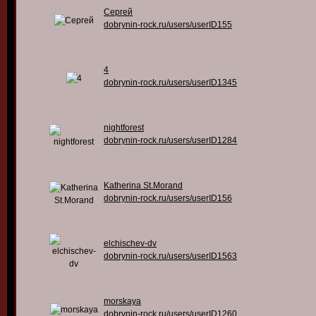
Сергей
dobrynin-rock.ru/users/userID155
4
dobrynin-rock.ru/users/userID1345
nightforest
dobrynin-rock.ru/users/userID1284
Katherina St.Morand
dobrynin-rock.ru/users/userID156
elchischev-dv
dobrynin-rock.ru/users/userID1563
morskaya
dobrynin-rock.ru/users/userID1260