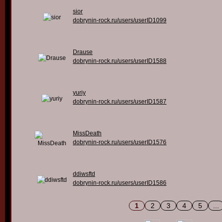
sior
dobrynin-rock.ru/users/userID1099
Drause
dobrynin-rock.ru/users/userID1588
yuriy
dobrynin-rock.ru/users/userID1587
MissDeath
dobrynin-rock.ru/users/userID1576
ddiwsftd
dobrynin-rock.ru/users/userID1586
1
2
3
4
5
...