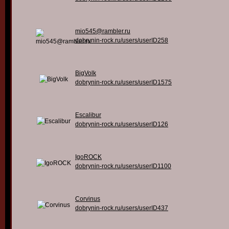
mio545@rambler.ru
dobrynin-rock.ru/users/userID258
BigVolk
dobrynin-rock.ru/users/userID1575
Escalibur
dobrynin-rock.ru/users/userID126
IgoROCK
dobrynin-rock.ru/users/userID1100
Corvinus
dobrynin-rock.ru/users/userID437