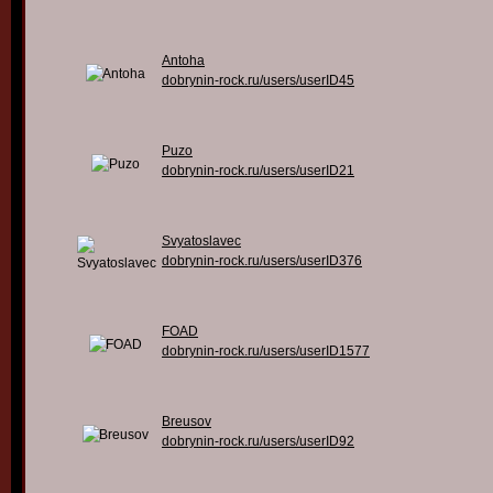
Antoha
dobrynin-rock.ru/users/userID45
Puzo
dobrynin-rock.ru/users/userID21
Svyatoslavec
dobrynin-rock.ru/users/userID376
FOAD
dobrynin-rock.ru/users/userID1577
Breusov
dobrynin-rock.ru/users/userID92