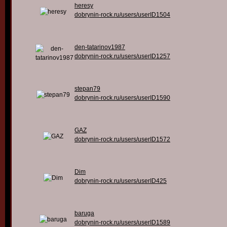
heresy
dobrynin-rock.ru/users/userID1504
den-tatarinov1987
dobrynin-rock.ru/users/userID1257
stepan79
dobrynin-rock.ru/users/userID1590
GAZ
dobrynin-rock.ru/users/userID1572
Dim
dobrynin-rock.ru/users/userID425
baruga
dobrynin-rock.ru/users/userID1589