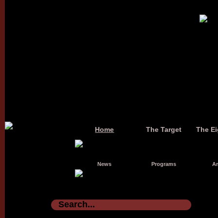
Home
The Target
The Ei
News
Programs
Ar