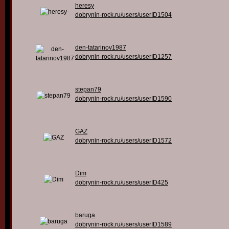
heresy
dobrynin-rock.ru/users/userID1504
den-tatarinov1987
dobrynin-rock.ru/users/userID1257
stepan79
dobrynin-rock.ru/users/userID1590
GAZ
dobrynin-rock.ru/users/userID1572
Dim
dobrynin-rock.ru/users/userID425
baruga
dobrynin-rock.ru/users/userID1589