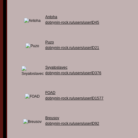
Antoha
dobrynin-rock.ru/users/userID45
Puzo
dobrynin-rock.ru/users/userID21
Svyatoslavec
dobrynin-rock.ru/users/userID376
FOAD
dobrynin-rock.ru/users/userID1577
Breusov
dobrynin-rock.ru/users/userID92