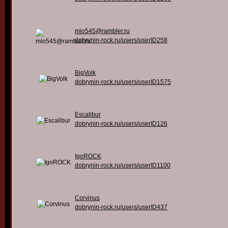
mio545@rambler.ru
dobrynin-rock.ru/users/userID258
BigVolk
dobrynin-rock.ru/users/userID1575
Escalibur
dobrynin-rock.ru/users/userID126
IgoROCK
dobrynin-rock.ru/users/userID1100
Corvinus
dobrynin-rock.ru/users/userID437