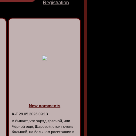
Registration
New comments
K-T
29.05.2026 09:13
А бывает, что заряд Красной, или
Чёрной ещё, Шаровой, стоит очень
большой, на большом расстоянии и