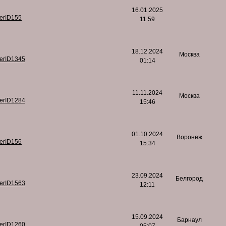
16.01.2025
serID155
11:59
18.12.2024
Москва
serID1345
01:14
11.11.2024
Москва
serID1284
15:46
01.10.2024
Воронеж
serID156
15:34
23.09.2024
Белгород
serID1563
12:11
15.09.2024
Барнаул
serID1260