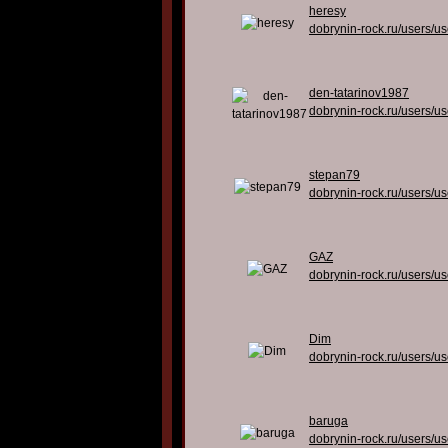
heresy
dobrynin-rock.ru/users/u
den-tatarinov1987
dobrynin-rock.ru/users/u
stepan79
dobrynin-rock.ru/users/u
GAZ
dobrynin-rock.ru/users/u
Dim
dobrynin-rock.ru/users/u
baruga
dobrynin-rock.ru/users/u