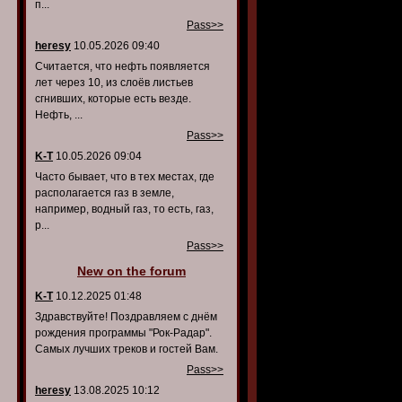
п...
Pass>>
heresy
10.05.2026 09:40
Считается, что нефть появляется
лет через 10, из слоёв листьев
сгнивших, которые есть везде.
Нефть, ...
Pass>>
K-T
10.05.2026 09:04
Часто бывает, что в тех местах, где
располагается газ в земле,
например, водный газ, то есть, газ,
р...
Pass>>
New on the forum
K-T
10.12.2025 01:48
Здравствуйте! Поздравляем с днём
рождения программы "Рок-Радар".
Самых лучших треков и гостей Вам.
Pass>>
heresy
13.08.2025 10:12