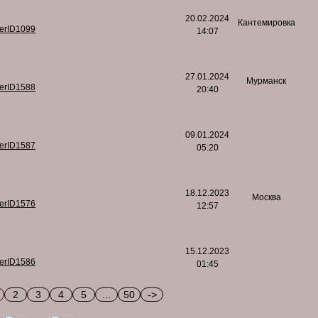
20.02.2024
Кантемировка
serID1099
14:07
27.01.2024
Мурманск
serID1588
20:40
09.01.2024
serID1587
05:20
18.12.2023
Москва
serID1576
12:57
15.12.2023
serID1586
01:45
2
3
4
5
...
50
->