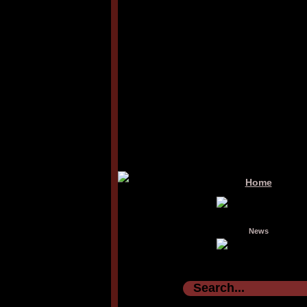
Home
News