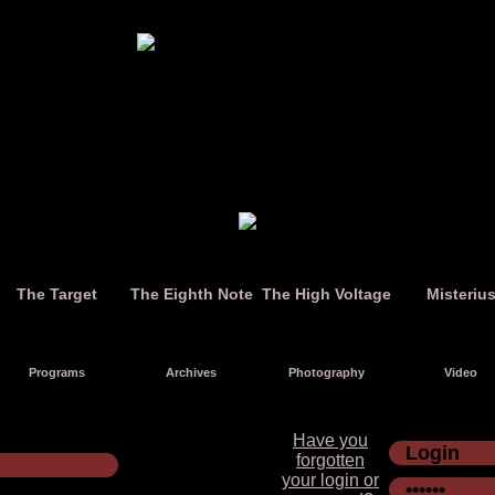
The Target
The Eighth Note
The High Voltage
Misteriu
Programs
Archives
Photography
Video
Have you
forgotten
your login or