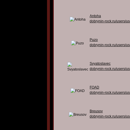
Antoha
dobrynin-rock.ru/users/u
Puzo
dobrynin-rock.ru/users/u
Svyatoslavec
dobrynin-rock.ru/users/u
FOAD
dobrynin-rock.ru/users/u
Breusov
dobrynin-rock.ru/users/u