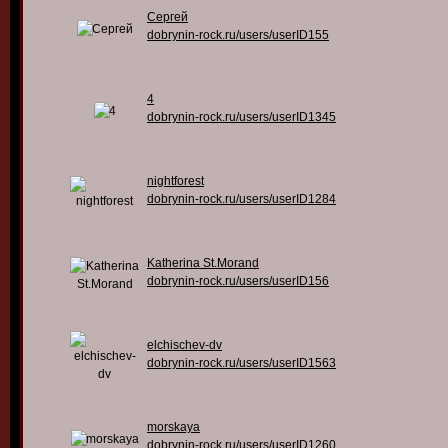
Сергей
dobrynin-rock.ru/users/userID155
4
dobrynin-rock.ru/users/userID1345
nightforest
dobrynin-rock.ru/users/userID1284
Katherina St.Morand
dobrynin-rock.ru/users/userID156
elchischev-dv
dobrynin-rock.ru/users/userID1563
morskaya
dobrynin-rock.ru/users/userID1260