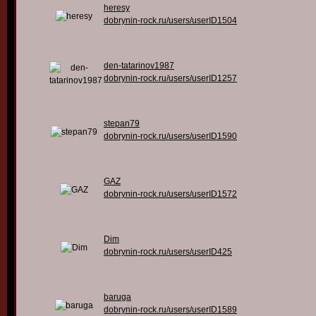
heresy
dobrynin-rock.ru/users/userID1504
den-tatarinov1987
dobrynin-rock.ru/users/userID1257
stepan79
dobrynin-rock.ru/users/userID1590
GAZ
dobrynin-rock.ru/users/userID1572
Dim
dobrynin-rock.ru/users/userID425
baruga
dobrynin-rock.ru/users/userID1589