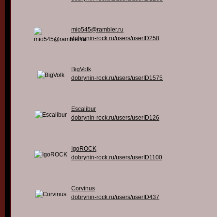
mio545@rambler.ru
dobrynin-rock.ru/users/userID258
BigVolk
dobrynin-rock.ru/users/userID1575
Escalibur
dobrynin-rock.ru/users/userID126
IgoROCK
dobrynin-rock.ru/users/userID1100
Corvinus
dobrynin-rock.ru/users/userID437