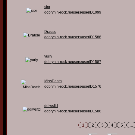
sior
dobrynin-rock.ru/users/userID1099
Drause
dobrynin-rock.ru/users/userID1588
yuriy
dobrynin-rock.ru/users/userID1587
MissDeath
dobrynin-rock.ru/users/userID1576
ddiwsftd
dobrynin-rock.ru/users/userID1586
1
2
3
4
5
...