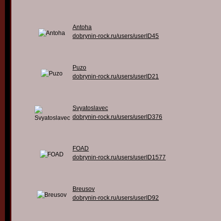
Antoha
dobrynin-rock.ru/users/userID45
Puzo
dobrynin-rock.ru/users/userID21
Svyatoslavec
dobrynin-rock.ru/users/userID376
FOAD
dobrynin-rock.ru/users/userID1577
Breusov
dobrynin-rock.ru/users/userID92