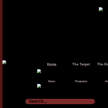
Home
The Target
The Ei
News
Programs
Ar