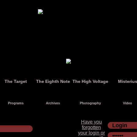
The Target
The Eighth Note
The High Voltage
Misteriu
Programs
Archives
Photography
Video
Have you
forgotten
your login or