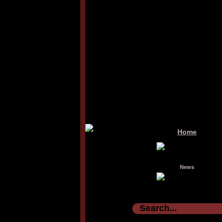
Home
News