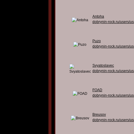
Antoha
dobrynin-rock.ru/users/u
Puzo
dobrynin-rock.ru/users/u
Svyatoslavec
dobrynin-rock.ru/users/u
FOAD
dobrynin-rock.ru/users/u
Breusov
dobrynin-rock.ru/users/u