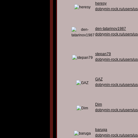
heresy
dobrynin-rock.ru/users/u
den-tatarinov1987
dobrynin-rock.ru/users/u
stepan79
dobrynin-rock.ru/users/u
GAZ
dobrynin-rock.ru/users/u
Dim
dobrynin-rock.ru/users/u
baruga
dobrynin-rock.ru/users/u