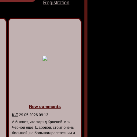
Registration
New comments
K-T
29.05.2026 09:13
А бывает, что заряд Красной, или
Чёрной ещё, Шаровой, стоит очень
большой, на большом расстоянии и