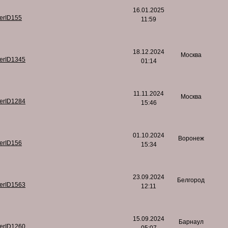
16.01.2025
serID155
11:59
18.12.2024
Москва
serID1345
01:14
11.11.2024
Москва
serID1284
15:46
01.10.2024
Воронеж
serID156
15:34
23.09.2024
Белгород
serID1563
12:11
15.09.2024
Барнаул
serID1260