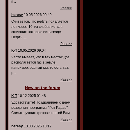
п...
Pass>>
heresy
10.05.2026 09:40
Считается, что нефть появляется
лет через 10, из слоёв листьев
сгнивших, которые есть везде.
Нефть, ...
Pass>>
K-T
10.05.2026 09:04
Часто бывает, что в тех местах, где
располагается газ в земле,
например, водный газ, то есть, газ,
р...
Pass>>
New on the forum
K-T
10.12.2025 01:48
Здравствуйте! Поздравляем с днём
рождения программы "Рок-Радар".
Самых лучших треков и гостей Вам.
Pass>>
heresy
13.08.2025 10:12