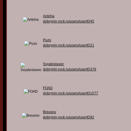
Antoha
dobrynin-rock.ru/users/userID45
Puzo
dobrynin-rock.ru/users/userID21
Svyatoslavec
dobrynin-rock.ru/users/userID376
FOAD
dobrynin-rock.ru/users/userID1577
Breusov
dobrynin-rock.ru/users/userID92