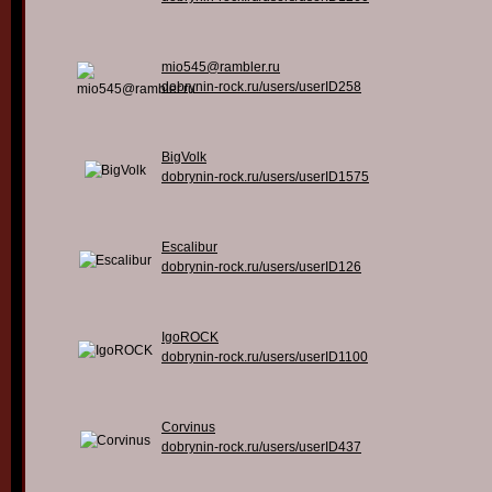
mio545@rambler.ru
dobrynin-rock.ru/users/userID258
BigVolk
dobrynin-rock.ru/users/userID1575
Escalibur
dobrynin-rock.ru/users/userID126
IgoROCK
dobrynin-rock.ru/users/userID1100
Corvinus
dobrynin-rock.ru/users/userID437