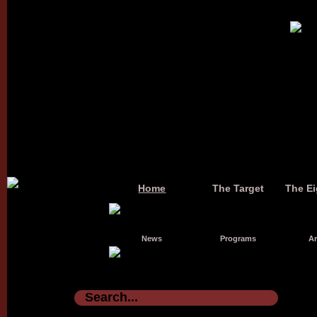
Home
The Target
The Ei
News
Programs
Ar