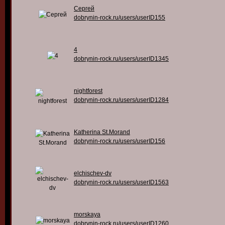
Сергей
dobrynin-rock.ru/users/userID155
4
dobrynin-rock.ru/users/userID1345
nightforest
dobrynin-rock.ru/users/userID1284
Katherina St.Morand
dobrynin-rock.ru/users/userID156
elchischev-dv
dobrynin-rock.ru/users/userID1563
morskaya
dobrynin-rock.ru/users/userID1260