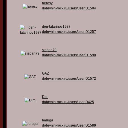
heresy
dobrynin-rock.ru/users/userID1504
den-tatarinov1987
dobrynin-rock.ru/users/userID1257
stepan79
dobrynin-rock.ru/users/userID1590
GAZ
dobrynin-rock.ru/users/userID1572
Dim
dobrynin-rock.ru/users/userID425
baruga
dobrynin-rock.ru/users/userID1589