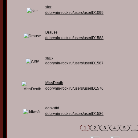
sior
dobrynin-rock.ru/users/userID1099
Drause
dobrynin-rock.ru/users/userID1588
yuriy
dobrynin-rock.ru/users/userID1587
MissDeath
dobrynin-rock.ru/users/userID1576
ddiwsftd
dobrynin-rock.ru/users/userID1586
1
2
3
4
5
...