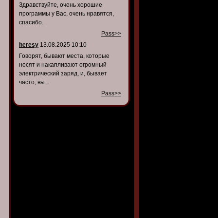
Здравствуйте, очень хорошие
программы у Вас, очень нравятся,
спасибо.
Pass>>
heresy
13.08.2025 10:10
Говорят, бывают места, которые
носят и накапливают огромный
электрический заряд, и, бывает
часто, вы...
Pass>>