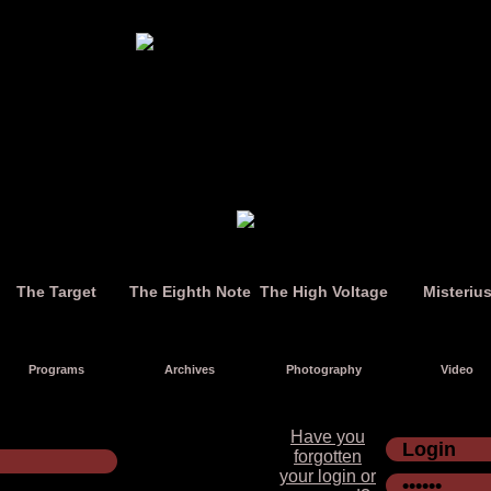
The Target
The Eighth Note
The High Voltage
Misteriu
Programs
Archives
Photography
Video
Have you
forgotten
your login or