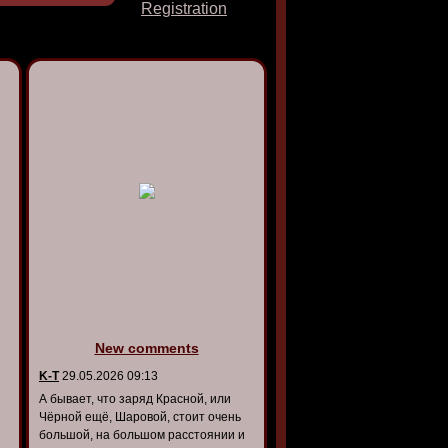
Registration
New comments
K-T
29.05.2026 09:13
А бывает, что заряд Красной, или
Чёрной ещё, Шаровой, стоит очень
большой, на большом расстоянии и