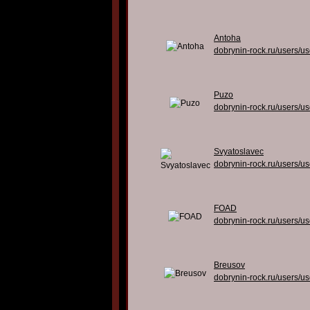
Antoha
dobrynin-rock.ru/users/u
Puzo
dobrynin-rock.ru/users/u
Svyatoslavec
dobrynin-rock.ru/users/u
FOAD
dobrynin-rock.ru/users/u
Breusov
dobrynin-rock.ru/users/u