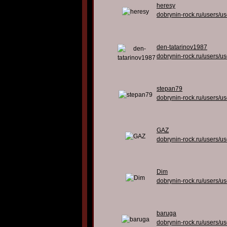
heresy
dobrynin-rock.ru/users/u
den-tatarinov1987
dobrynin-rock.ru/users/u
stepan79
dobrynin-rock.ru/users/u
GAZ
dobrynin-rock.ru/users/u
Dim
dobrynin-rock.ru/users/u
baruga
dobrynin-rock.ru/users/u