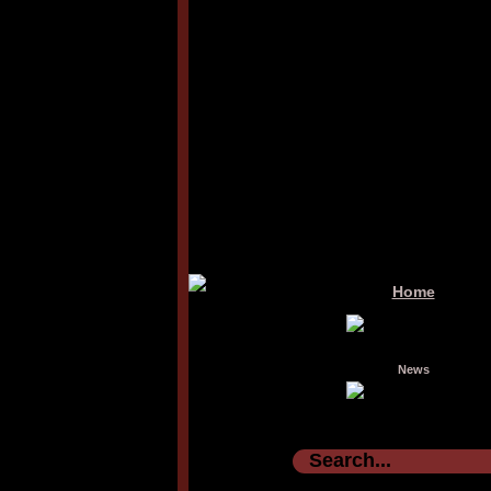
Home
News