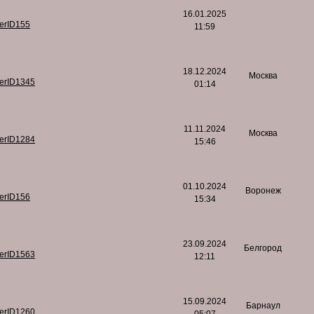
16.01.2025
serID155
11:59
18.12.2024
Москва
serID1345
01:14
11.11.2024
Москва
serID1284
15:46
01.10.2024
Воронеж
serID156
15:34
23.09.2024
Белгород
serID1563
12:11
15.09.2024
Барнаул
serID1260