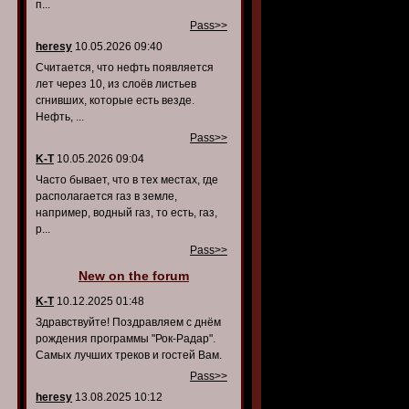
п...
Pass>>
heresy
10.05.2026 09:40
Считается, что нефть появляется
лет через 10, из слоёв листьев
сгнивших, которые есть везде.
Нефть, ...
Pass>>
K-T
10.05.2026 09:04
Часто бывает, что в тех местах, где
располагается газ в земле,
например, водный газ, то есть, газ,
р...
Pass>>
New on the forum
K-T
10.12.2025 01:48
Здравствуйте! Поздравляем с днём
рождения программы "Рок-Радар".
Самых лучших треков и гостей Вам.
Pass>>
heresy
13.08.2025 10:12