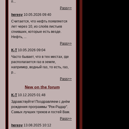
п...
Pass>>
heresy
10.05.2026 09:40
Считается, что нефть появляется
лет через 10, из слоёв листьев
сгнивших, которые есть везде.
Нефть, ...
Pass>>
K-T
10.05.2026 09:04
Часто бывает, что в тех местах, где
располагается газ в земле,
например, водный газ, то есть, газ,
р...
Pass>>
New on the forum
K-T
10.12.2025 01:48
Здравствуйте! Поздравляем с днём
рождения программы "Рок-Радар".
Самых лучших треков и гостей Вам.
Pass>>
heresy
13.08.2025 10:12