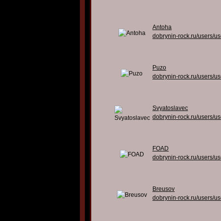
Antoha
dobrynin-rock.ru/users/u
Puzo
dobrynin-rock.ru/users/u
Svyatoslavec
dobrynin-rock.ru/users/u
FOAD
dobrynin-rock.ru/users/u
Breusov
dobrynin-rock.ru/users/u