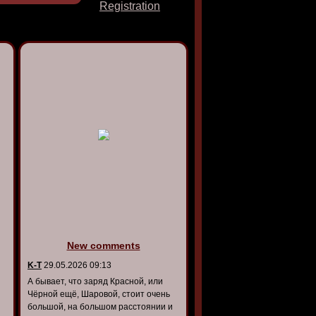
Registration
New comments
K-T
29.05.2026 09:13
А бывает, что заряд Красной, или
Чёрной ещё, Шаровой, стоит очень
большой, на большом расстоянии и