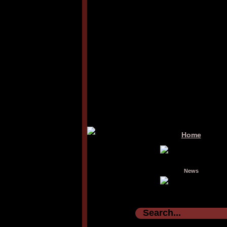
Home
News