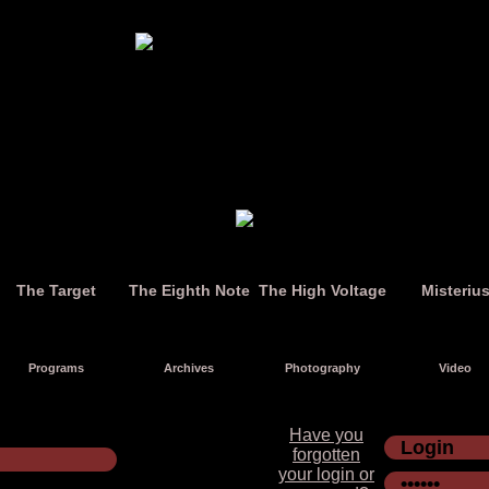
The Target
The Eighth Note
The High Voltage
Misteriu
Programs
Archives
Photography
Video
Have you
forgotten
your login or