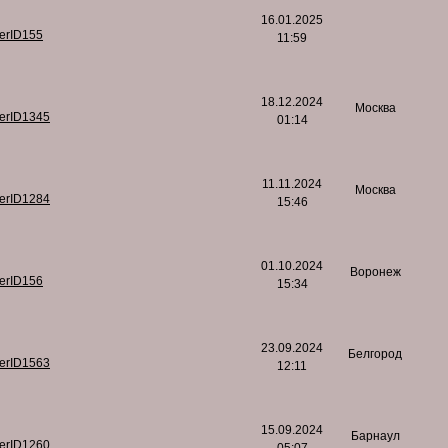
16.01.2025
serID155
11:59
18.12.2024
Москва
serID1345
01:14
11.11.2024
Москва
serID1284
15:46
01.10.2024
Воронеж
serID156
15:34
23.09.2024
Белгород
serID1563
12:11
15.09.2024
Барнаул
serID1260