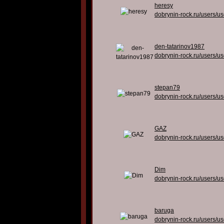
heresy
dobrynin-rock.ru/users/u
den-tatarinov1987
dobrynin-rock.ru/users/u
stepan79
dobrynin-rock.ru/users/u
GAZ
dobrynin-rock.ru/users/u
Dim
dobrynin-rock.ru/users/u
baruga
dobrynin-rock.ru/users/u