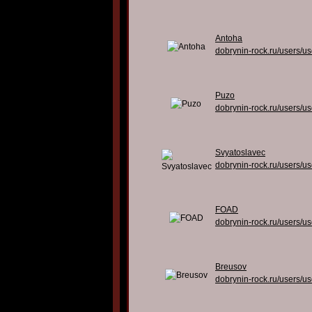
Antoha
dobrynin-rock.ru/users/u
Puzo
dobrynin-rock.ru/users/u
Svyatoslavec
dobrynin-rock.ru/users/u
FOAD
dobrynin-rock.ru/users/u
Breusov
dobrynin-rock.ru/users/u