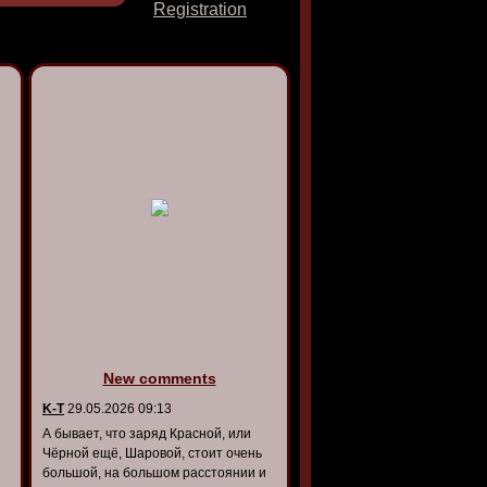
Registration
New comments
K-T
29.05.2026 09:13
А бывает, что заряд Красной, или
Чёрной ещё, Шаровой, стоит очень
большой, на большом расстоянии и