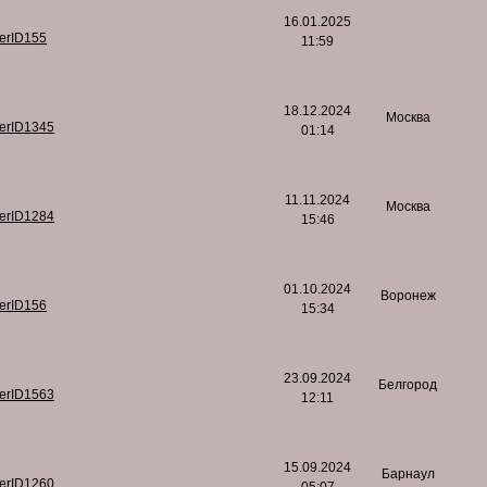
16.01.2025
serID155
11:59
18.12.2024
Москва
serID1345
01:14
11.11.2024
Москва
serID1284
15:46
01.10.2024
Воронеж
serID156
15:34
23.09.2024
Белгород
serID1563
12:11
15.09.2024
Барнаул
serID1260