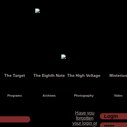
The Target
The Eighth Note
The High Voltage
Misteriu
Programs
Archives
Photography
Video
Have you
forgotten
your login or