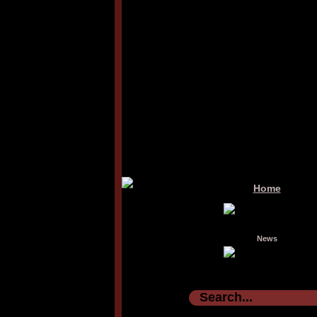
Home
News