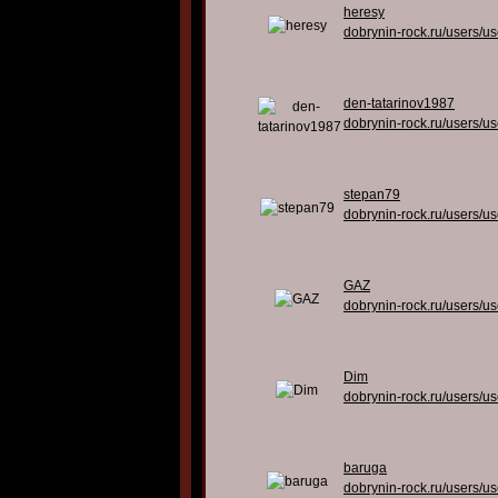
heresy
dobrynin-rock.ru/users/u
den-tatarinov1987
dobrynin-rock.ru/users/u
stepan79
dobrynin-rock.ru/users/u
GAZ
dobrynin-rock.ru/users/u
Dim
dobrynin-rock.ru/users/u
baruga
dobrynin-rock.ru/users/u