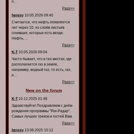
п...
Pass>>
heresy
10.05.2026 09:40
Считается, что нефть появляется
лет через 10, из слоёв листьев
сгнивших, которые есть везде.
Нефть, ...
Pass>>
K-T
10.05.2026 09:04
Часто бывает, что в тех местах, где
располагается газ в земле,
например, водный газ, то есть, газ,
р...
Pass>>
New on the forum
K-T
10.12.2025 01:48
Здравствуйте! Поздравляем с днём
рождения программы "Рок-Радар".
Самых лучших треков и гостей Вам.
Pass>>
heresy
13.08.2025 10:12