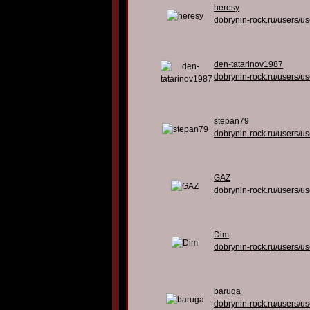
heresy
dobrynin-rock.ru/users/u
den-tatarinov1987
dobrynin-rock.ru/users/u
stepan79
dobrynin-rock.ru/users/u
GAZ
dobrynin-rock.ru/users/u
Dim
dobrynin-rock.ru/users/u
baruga
dobrynin-rock.ru/users/u