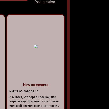
Registration
New comments
K-T
29.05.2026 09:13
А бывает, что заряд Красной, или
Чёрной ещё, Шаровой, стоит очень
большой, на большом расстоянии и