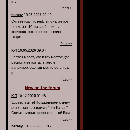
п...
Pass>>
heresy
10.05.2026 09:40
Считается, что нефть появляется
лет через 10, из слоёв листьев
сгнивших, которые есть везде.
Нефть, ...
Pass>>
K-T
10.05.2026 09:04
Часто бывает, что в тех местах, где
располагается газ в земле,
например, водный газ, то есть, газ,
р...
Pass>>
New on the forum
K-T
10.12.2025 01:48
Здравствуйте! Поздравляем с днём
рождения программы "Рок-Радар".
Самых лучших треков и гостей Вам.
Pass>>
heresy
13.08.2025 10:12