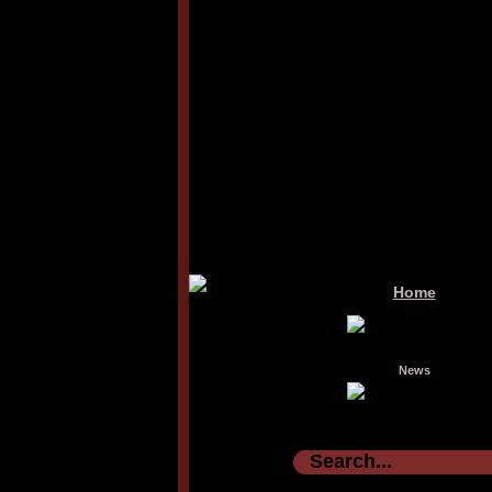
Home
News