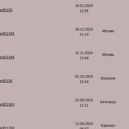
16.01.2025
serID155
11:59
18.12.2024
Москва
serID1345
01:14
11.11.2024
Москва
serID1284
15:46
01.10.2024
Воронеж
serID156
15:34
23.09.2024
Белгород
serID1563
12:11
15.09.2024
Барнаул
serID1260