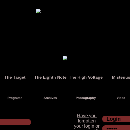
The Target
The Eighth Note
The High Voltage
Misteriu
Programs
Archives
Photography
Video
Have you
forgotten
your login or