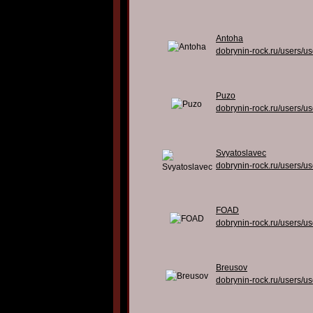
Antoha
dobrynin-rock.ru/users/u
Puzo
dobrynin-rock.ru/users/u
Svyatoslavec
dobrynin-rock.ru/users/u
FOAD
dobrynin-rock.ru/users/u
Breusov
dobrynin-rock.ru/users/u